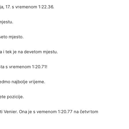
a, 17. s vremenom 1:22.36.
mjestu.
seto mjesto.
la i tek je na devetom mjestu.
ta s vremenom 1:20.71!
sedmo najbolje vrijeme.
ete pozicije.
iti Venier. Ona je s vemenom 1:20.77 na četvrtom