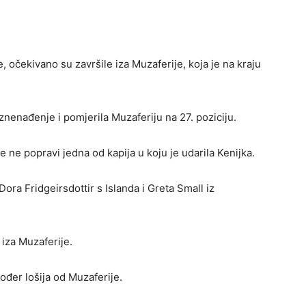
, očekivano su završile iza Muzaferije, koja je na kraju
znenađenje i pomjerila Muzaferiju na 27. poziciju.
 ne popravi jedna od kapija u koju je udarila Kenijka.
ora Fridgeirsdottir s Islanda i Greta Small iz
 iza Muzaferije.
ođer lošija od Muzaferije.