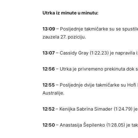
Utrka iz minute u minutu:
13:09
– Posljednje takmičarke su se spustile
zauzela 27. poziciju.
13:07
– Cassidy Gray (1:22.23) je napravila i
12:56
– Utrka je privremeno prekinuta dok se
12:55
– Posljednje dvije takmičarke su Hofi D
Australije.
12:52
– Kenijka Sabrina Simader (1:24.79) je
12:50
– Anastasija Šepilenko (1:28.05) je tak