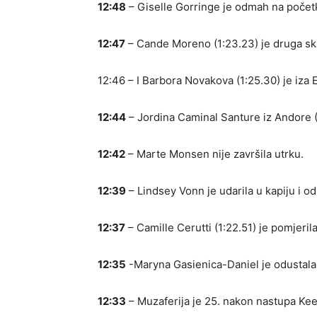
12:48
– Giselle Gorringe je odmah na početku 
12:47
– Cande Moreno (1:23.23) je druga skij
12:46 – I Barbora Novakova (1:25.30) je iza 
12:44
– Jordina Caminal Santure iz Andore (1
12:42
– Marte Monsen nije završila utrku.
12:39
– Lindsey Vonn je udarila u kapiju i od
12:37
– Camille Cerutti (1:22.51) je pomjeril
12:35
-Maryna Gasienica-Daniel je odustala
12:33
– Muzaferija je 25. nakon nastupa Kee