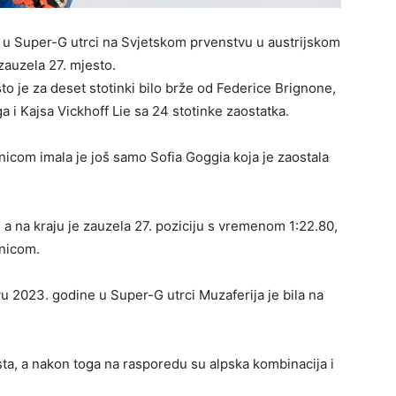
a u Super-G utrci na Svjetskom prvenstvu u austrijskom
zauzela 27. mjesto.
to je za deset stotinki bilo brže od Federice Brignone,
 i Kajsa Vickhoff Lie sa 24 stotinke zaostatka.
icom imala je još samo Sofia Goggia koja je zaostala
 a na kraju je zauzela 27. poziciju s vremenom 1:22.80,
nicom.
 2023. godine u Super-G utrci Muzaferija je bila na
sta, a nakon toga na rasporedu su alpska kombinacija i