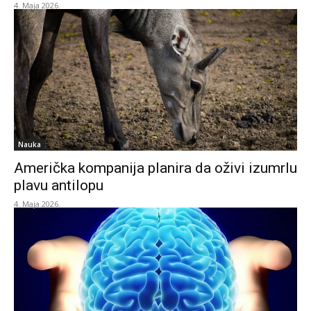
4. Maja 2026.
Nauka
Američka kompanija planira da oživi izumrlu
plavu antilopu
4. Maja 2026.