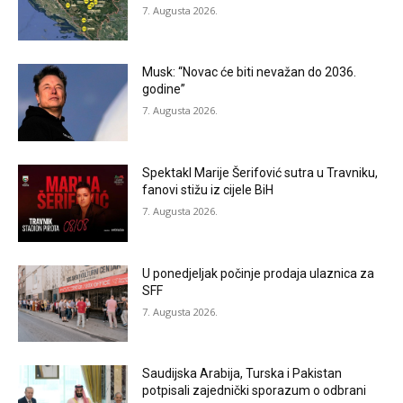
7. Augusta 2026.
Musk: “Novac će biti nevažan do 2036.
godine”
7. Augusta 2026.
Spektakl Marije Šerifović sutra u Travniku,
fanovi stižu iz cijele BiH
7. Augusta 2026.
U ponedjeljak počinje prodaja ulaznica za
SFF
7. Augusta 2026.
Saudijska Arabija, Turska i Pakistan
potpisali zajednički sporazum o odbrani