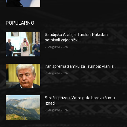
POPULARNO
Saudijska Arabija, Turska i Pakistan
potpisali zajednički...
7. Augusta 2026.
Iran sprema zamku za Trumpa: Plan iz...
7. Augusta 2026.
Strašni prizori: Vatra guta borovu šumu
iznad...
7. Augusta 2026.