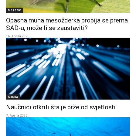
Magazin
Opasna muha mesožderka probija se prema
SAD-u, može li se zaustaviti?
16. Aprila 2026.
Nauka
Naučnici otkrili šta je brže od svjetlosti
7. Aprila 2026.