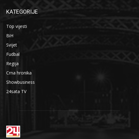
KATEGORIJE
Top vijesti
BiH
Svijet
Fudbal
Regija
Crna hronika
Showbusiness
24sata TV