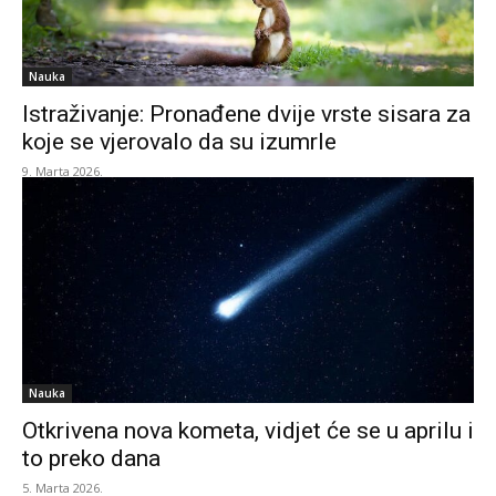
Nauka
Istraživanje: Pronađene dvije vrste sisara za
koje se vjerovalo da su izumrle
9. Marta 2026.
Nauka
Otkrivena nova kometa, vidjet će se u aprilu i
to preko dana
5. Marta 2026.