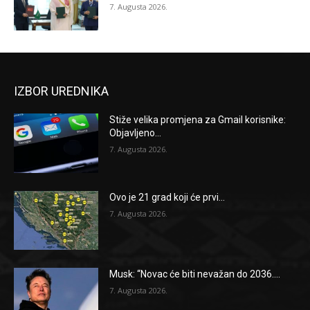
7. Augusta 2026.
IZBOR UREDNIKA
Stiže velika promjena za Gmail korisnike:
Objavljeno...
7. Augusta 2026.
Ovo je 21 grad koji će prvi...
7. Augusta 2026.
Musk: “Novac će biti nevažan do 2036....
7. Augusta 2026.