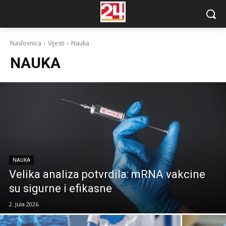
Naslovnica
Vijesti
Nauka
NAUKA
NAUKA
Velika analiza potvrdila: mRNA vakcine
su sigurne i efikasne
2. Jula 2026.