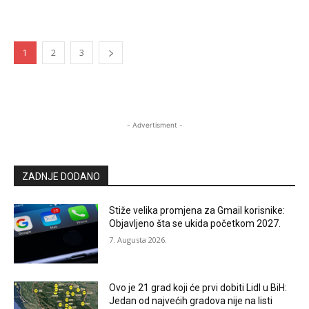
1
2
3
- Advertisment -
ZADNJE DODANO
Stiže velika promjena za Gmail korisnike:
Objavljeno šta se ukida početkom 2027.
7. Augusta 2026.
Ovo je 21 grad koji će prvi dobiti Lidl u BiH:
Jedan od najvećih gradova nije na listi