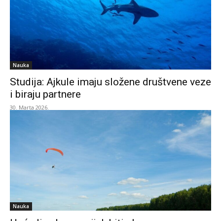
Nauka
Studija: Ajkule imaju složene društvene veze
i biraju partnere
30. Marta 2026.
Nauka