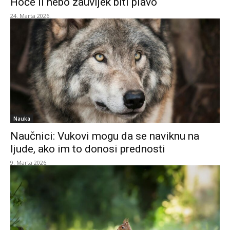
Hoće li nebo zauvijek biti plavo
24. Marta 2026.
Nauka
Naučnici: Vukovi mogu da se naviknu na
ljude, ako im to donosi prednosti
9. Marta 2026.