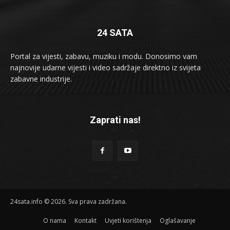
24 SATA
Portal za vijesti, zabavu, muziku i modu. Donosimo vam
najnovije udarne vijesti i video sadržaje direktno iz svijeta
zabavne industrije.
Zaprati nas!
24sata.info © 2026. Sva prava zadržana.
O nama
Kontakt
Uvjeti korištenja
Oglašavanje