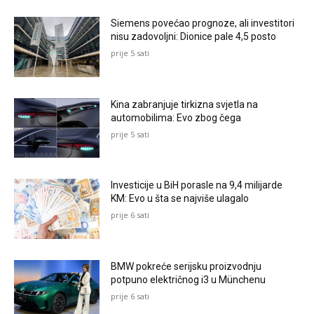
Siemens povećao prognoze, ali investitori
nisu zadovoljni: Dionice pale 4,5 posto
prije 5 sati
Kina zabranjuje tirkizna svjetla na
automobilima: Evo zbog čega
prije 5 sati
Investicije u BiH porasle na 9,4 milijarde
KM: Evo u šta se najviše ulagalo
prije 6 sati
BMW pokreće serijsku proizvodnju
potpuno električnog i3 u Münchenu
prije 6 sati