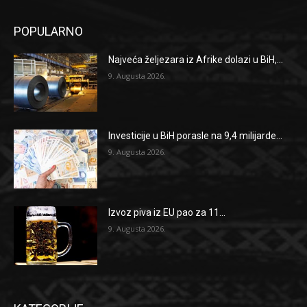
POPULARNO
Najveća željezara iz Afrike dolazi u BiH,...
9. Augusta 2026.
Investicije u BiH porasle na 9,4 milijarde...
9. Augusta 2026.
Izvoz piva iz EU pao za 11...
9. Augusta 2026.