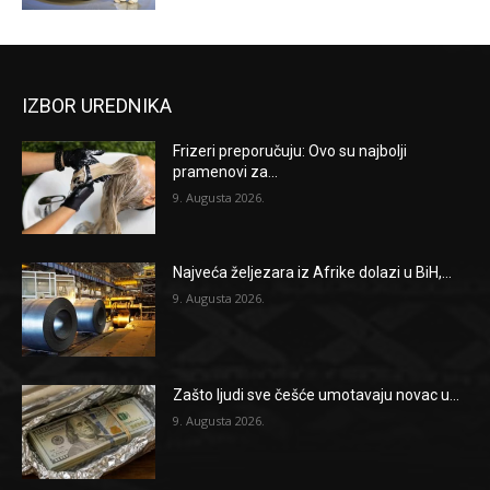
IZBOR UREDNIKA
Frizeri preporučuju: Ovo su najbolji
pramenovi za...
9. Augusta 2026.
Najveća željezara iz Afrike dolazi u BiH,...
9. Augusta 2026.
Zašto ljudi sve češće umotavaju novac u...
9. Augusta 2026.