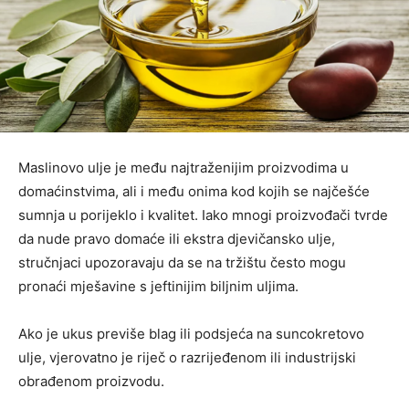
Maslinovo ulje je među najtraženijim proizvodima u
domaćinstvima, ali i među onima kod kojih se najčešće
sumnja u porijeklo i kvalitet. Iako mnogi proizvođači tvrde
da nude pravo domaće ili ekstra djevičansko ulje,
stručnjaci upozoravaju da se na tržištu često mogu
pronaći mješavine s jeftinijim biljnim uljima.
Ako je ukus previše blag ili podsjeća na suncokretovo
ulje, vjerovatno je riječ o razrijeđenom ili industrijski
obrađenom proizvodu.