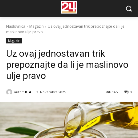
Naslovnica
Magazin
Uz ovaj jednostavan trik prepoznajte da li je
maslinovo ulje pravo
Magazin
Uz ovaj jednostavan trik
prepoznajte da li je maslinovo
ulje pravo
autor:
B. A.
3. Novembra 2025.
165
0