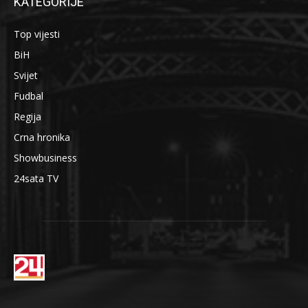
KATEGORIJE
Top vijesti
BiH
Svijet
Fudbal
Regija
Crna hronika
Showbusiness
24sata TV