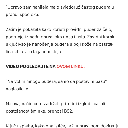
“Upravo sam nanijela malo svjetloružičastog pudera u
prahu ispod oka.”
Zatim je pokazala kako koristi providni puder za čelo,
područje između obrva, oko nosa i usta. Završni korak
uključivao je nanošenje pudera u boji kože na ostatak
lica, ali u vrlo laganom sloju.
VIDEO POGLEDAJTE NA
OVOM LINKU.
“Ne volim mnogo pudera, samo da postavim bazu”,
naglasila je.
Na ovaj način ćete zadržati prirodni izgled lica, ali i
postojanost šminke, prenosi B92.
Ključ uspjeha, kako ona ističe, leži u pravilnom doziranju i