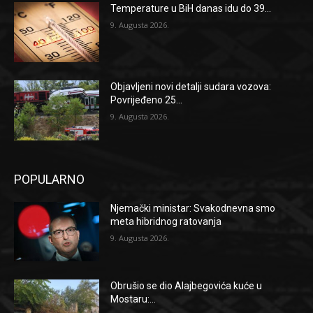
Temperature u BiH danas idu do 39...
9. Augusta 2026.
Objavljeni novi detalji sudara vozova:
Povrijeđeno 25...
9. Augusta 2026.
POPULARNO
Njemački ministar: Svakodnevna smo
meta hibridnog ratovanja
9. Augusta 2026.
Obrušio se dio Alajbegovića kuće u
Mostaru:...