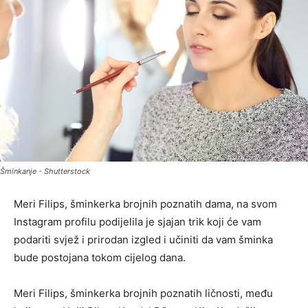
Šminkanje - Shutterstock
Meri Filips, šminkerka brojnih poznatih dama, na svom
Instagram profilu podijelila je sjajan trik koji će vam
podariti svjež i prirodan izgled i učiniti da vam šminka
bude postojana tokom cijelog dana.
Meri Filips, šminkerka brojnih poznatih ličnosti, među