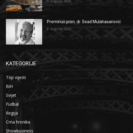
9. Augusta 2026.
Preminuo prim. dr. Sead Mulahasanović
8. Augusta 2026.
KATEGORIJE
Top vijesti
BiH
Svijet
Fudbal
Regija
Crna hronika
Showbusiness