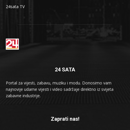
24sata TV
24 SATA
Portal za vijesti, zabavu, muziku i modu. Donosimo vam
najnovije udarne vijesti i video sadržaje direktno iz svijeta
zabavne industrije.
Zaprati nas!