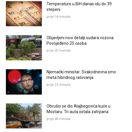
Temperature u BiH danas idu do 39
stepeni
prije 14 minuta
Objavljeni novi detalji sudara vozova:
Povrijeđeno 25 osoba
prije 20 minuta
Njemački ministar: Svakodnevna smo
meta hibridnog ratovanja
prije 23 minute
Obrušio se dio Alajbegovića kuće u
Mostaru: Tri auta ostala zatrpana
prije 28 minuta