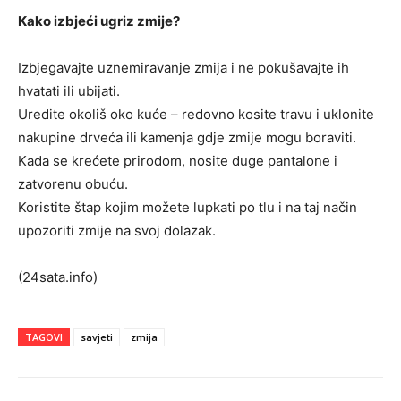
Kako izbjeći ugriz zmije?
Izbjegavajte uznemiravanje zmija i ne pokušavajte ih
hvatati ili ubijati.
Uredite okoliš oko kuće – redovno kosite travu i uklonite
nakupine drveća ili kamenja gdje zmije mogu boraviti.
Kada se krećete prirodom, nosite duge pantalone i
zatvorenu obuću.
Koristite štap kojim možete lupkati po tlu i na taj način
upozoriti zmije na svoj dolazak.
(24sata.info)
TAGOVI
savjeti
zmija