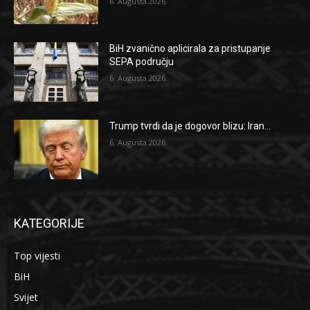
6. Augusta 2026.
BiH zvanično aplicirala za pristupanje
SEPA području
6. Augusta 2026.
Trump tvrdi da je dogovor blizu: Iran...
6. Augusta 2026.
KATEGORIJE
Top vijesti
BiH
Svijet