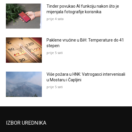
Tinder povukao AI funkciju nakon što je
mijenjala fotografije korisnika
prije 4 sata
Paklene vrućine u BiH: Temperature do 41
stepen
prije 5 sati
Više požara u HNK: Vatrogasci intervenisali
u Mostaru i Čapljini
prije 5 sati
IZBOR UREDNIKA