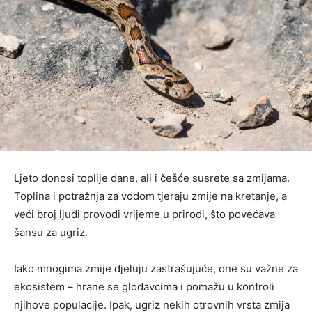
Ljeto donosi toplije dane, ali i češće susrete sa zmijama.
Toplina i potražnja za vodom tjeraju zmije na kretanje, a
veći broj ljudi provodi vrijeme u prirodi, što povećava
šansu za ugriz.
Iako mnogima zmije djeluju zastrašujuće, one su važne za
ekosistem – hrane se glodavcima i pomažu u kontroli
njihove populacije. Ipak, ugriz nekih otrovnih vrsta zmija