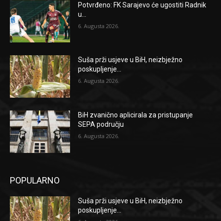
Potvrđeno: FK Sarajevo će ugostiti Radnik
u...
6. Augusta 2026.
Suša prži usjeve u BiH, neizbježno
poskupljenje...
6. Augusta 2026.
BiH zvanično aplicirala za pristupanje
SEPA području
6. Augusta 2026.
POPULARNO
Suša prži usjeve u BiH, neizbježno
poskupljenje...