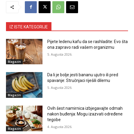
IZ ISTE KATEGORIJE
Pijete ledenu kafu da se rashladite: Evo šta
ona zapravo radi vašem organizmu
5. Augusta 2026.
Magazin
Da li je bolje jesti bananu ujutro ili pred
spavanje: Stručnjaci riješili dilemu
5. Augusta 2026.
Magazin
Ovih šest namirnica izbjegavajte odmah
nakon buđenja: Mogu izazvati određene
tegobe
4. Augusta 2026.
Magazin