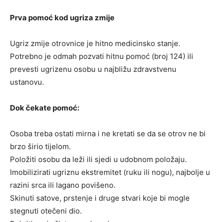
Prva pomoć kod ugriza zmije
Ugriz zmije otrovnice je hitno medicinsko stanje.
Potrebno je odmah pozvati hitnu pomoć (broj 124) ili
prevesti ugrizenu osobu u najbližu zdravstvenu
ustanovu.
Dok čekate pomoć:
Osoba treba ostati mirna i ne kretati se da se otrov ne bi
brzo širio tijelom.
Položiti osobu da leži ili sjedi u udobnom položaju.
Imobilizirati ugriznu ekstremitet (ruku ili nogu), najbolje u
razini srca ili lagano povišeno.
Skinuti satove, prstenje i druge stvari koje bi mogle
stegnuti otečeni dio.