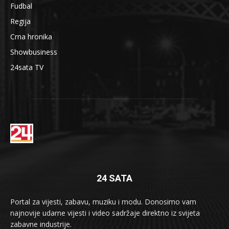
Fudbal
Regija
Crna hronika
Showbusiness
24sata TV
24 SATA
Portal za vijesti, zabavu, muziku i modu. Donosimo vam
najnovije udarne vijesti i video sadržaje direktno iz svijeta
zabavne industrije.