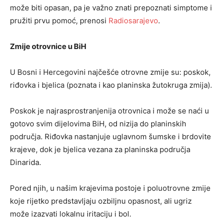
može biti opasan, pa je važno znati prepoznati simptome i
pružiti prvu pomoć, prenosi
Radiosarajevo
.
Zmije otrovnice u BiH
U Bosni i Hercegovini najčešće otrovne zmije su: poskok,
riđovka i bjelica (poznata i kao planinska žutokruga zmija).
Poskok je najrasprostranjenija otrovnica i može se naći u
gotovo svim dijelovima BiH, od nizija do planinskih
područja. Riđovka nastanjuje uglavnom šumske i brdovite
krajeve, dok je bjelica vezana za planinska područja
Dinarida.
Pored njih, u našim krajevima postoje i poluotrovne zmije
koje rijetko predstavljaju ozbiljnu opasnost, ali ugriz
može izazvati lokalnu iritaciju i bol.