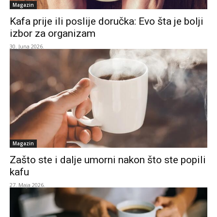
Magazin
Kafa prije ili poslije doručka: Evo šta je bolji
izbor za organizam
30. Juna 2026.
Magazin
Zašto ste i dalje umorni nakon što ste popili
kafu
27. Maja 2026.