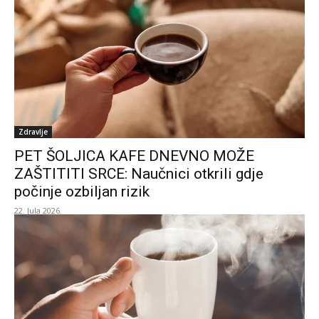
Zdravlje
PET ŠOLJICA KAFE DNEVNO MOŽE
ZAŠTITITI SRCE: Naučnici otkrili gdje
počinje ozbiljan rizik
22. Jula 2026.