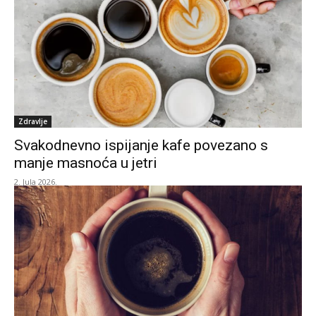
Zdravlje
Svakodnevno ispijanje kafe povezano s
manje masnoća u jetri
2. Jula 2026.