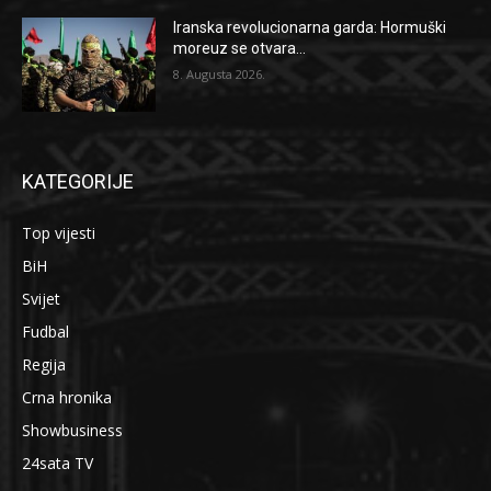
Iranska revolucionarna garda: Hormuški
moreuz se otvara...
8. Augusta 2026.
KATEGORIJE
Top vijesti
BiH
Svijet
Fudbal
Regija
Crna hronika
Showbusiness
24sata TV