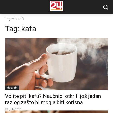
Tagovi
Kafa
Tag:
kafa
Magazin
Volite piti kafu? Naučnici otkrili još jedan
razlog zašto bi mogla biti korisna
29. Jula 2026.