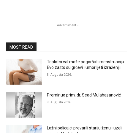
- Advertisment -
MOST READ
Toplotni val može pogoršati menstruaciju:
Evo zašto su grčevi i umor ljeti izraženiji
8. Augusta 2026.
Preminuo prim. dr. Sead Mulahasanović
8. Augusta 2026.
Lažni policajci prevarili stariju ženu i uzeli