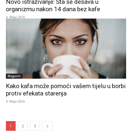
Novo istraživanje: Šta se dešava u
organizmu nakon 14 dana bez kafe
6. Maja 2026.
Magazin
Kako kafa može pomoći vašem tijelu u borbi
protiv efekata starenja
4. Maja 2026.
1
2
3