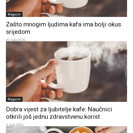
Magazin
Zašto mnogim ljudima kafa ima bolji okus
srijedom
20. Jula 2026.
Magazin
Dobra vijest za ljubitelje kafe: Naučnici
otkrili još jednu zdravstvenu korist
5. Jula 2026.