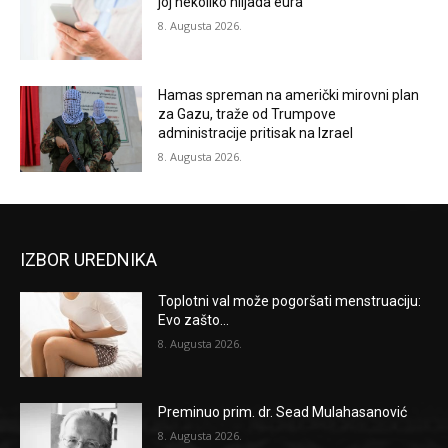
joj nekoliko hiljada eura
8. Augusta 2026.
Hamas spreman na američki mirovni plan
za Gazu, traže od Trumpove
administracije pritisak na Izrael
8. Augusta 2026.
IZBOR UREDNIKA
Toplotni val može pogoršati menstruaciju:
Evo zašto...
8. Augusta 2026.
Preminuo prim. dr. Sead Mulahasanović
8. Augusta 2026.