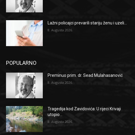
Lažni policajci prevarili stariju ženu i uzeli...
8. Augusta 2026.
POPULARNO
Preminuo prim. dr. Sead Mulahasanović
8. Augusta 2026.
Tragedija kod Zavidovića: U rijeci Krivaji
utopio...
8. Augusta 2026.