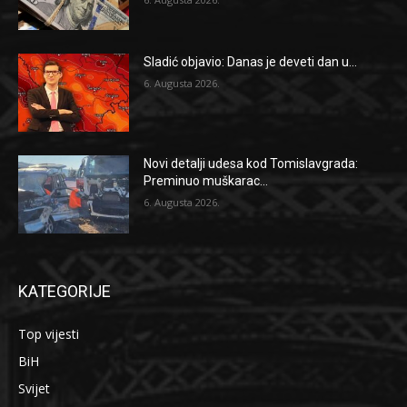
Sladić objavio: Danas je deveti dan u...
6. Augusta 2026.
Novi detalji udesa kod Tomislavgrada:
Preminuo muškarac...
6. Augusta 2026.
KATEGORIJE
Top vijesti
BiH
Svijet