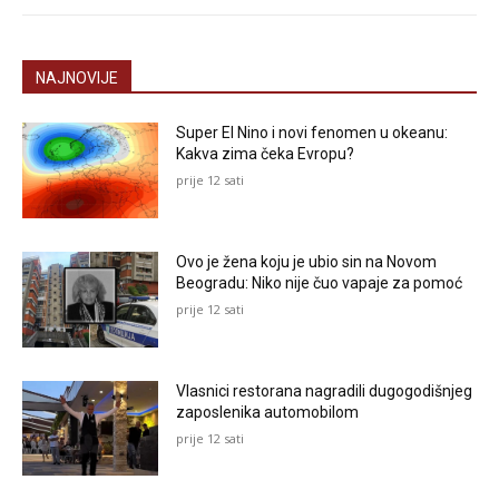
NAJNOVIJE
Super El Nino i novi fenomen u okeanu:
Kakva zima čeka Evropu?
prije 12 sati
Ovo je žena koju je ubio sin na Novom
Beogradu: Niko nije čuo vapaje za pomoć
prije 12 sati
Vlasnici restorana nagradili dugogodišnjeg
zaposlenika automobilom
prije 12 sati