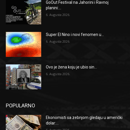
GoOut Festival na Jahorini i Ravnoj
planini:...
6. Augusta 2026.
Super El Nino i novi fenomen u...
6. Augusta 2026.
Ovo je žena koju je ubio sin...
6. Augusta 2026.
POPULARNO
Ekonomisti sa zebnjom gledaju u američki
dolar:...
6. Augusta 2026.