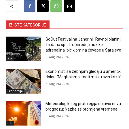
IZ ISTE KATEGORIJE
GoOut Festival na Jahorini i Ravnoj planini:
Tri dana sporta, prirode, muzike i
adrenalina, biciklom na ćevape u Sarajevo
6. Augusta 2026.
BiH
Ekonomisti sa zebnjom gledaju u američki
dolar: “Mogli bismo imati majku svih kriza”
6. Augusta 2026.
Ekonomija
Meteorolog kojeg prati regija objavio novu
prognozu: Nazire se promjena vremena
6. Augusta 2026.
BiH