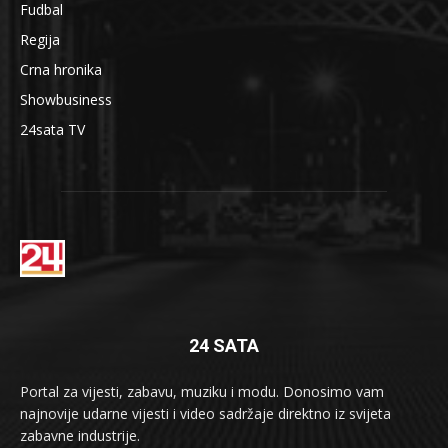
Fudbal
Regija
Crna hronika
Showbusiness
24sata TV
24 SATA
Portal za vijesti, zabavu, muziku i modu. Donosimo vam
najnovije udarne vijesti i video sadržaje direktno iz svijeta
zabavne industrije.