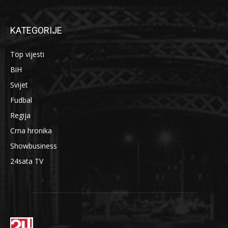
KATEGORIJE
Top vijesti
BiH
Svijet
Fudbal
Regija
Crna hronika
Showbusiness
24sata TV