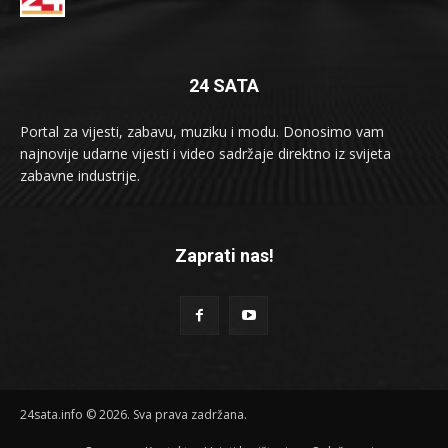
24 SATA
Portal za vijesti, zabavu, muziku i modu. Donosimo vam
najnovije udarne vijesti i video sadržaje direktno iz svijeta
zabavne industrije.
Zaprati nas!
24sata.info © 2026. Sva prava zadržana.