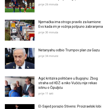
prije 26 minuta
Njemačka ima strogo pravilo za kamione:
Evo kada im je vožnja potpuno zabranjena
prije 30 minuta
Netanyahu odbio Trumpov plan za Gazu
prije 34 minute
Agić kritizira političare u Bugojnu: Zbog
straha od HDZ-a niko Vučiću nije rekao
istinu o Čipuljiću
prije 11 sati
El-Sajed porazio Stivens: Proizraelski lobi