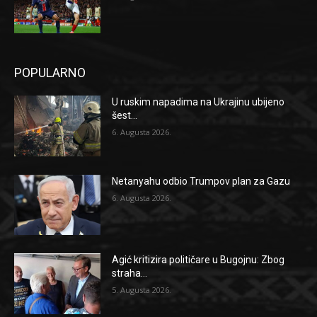
POPULARNO
U ruskim napadima na Ukrajinu ubijeno
šest...
6. Augusta 2026.
Netanyahu odbio Trumpov plan za Gazu
6. Augusta 2026.
Agić kritizira političare u Bugojnu: Zbog
straha...
5. Augusta 2026.