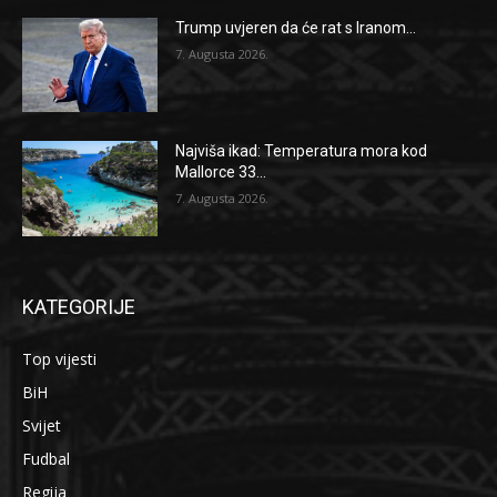
Trump uvjeren da će rat s Iranom...
7. Augusta 2026.
Najviša ikad: Temperatura mora kod
Mallorce 33...
7. Augusta 2026.
KATEGORIJE
Top vijesti
BiH
Svijet
Fudbal
Regija