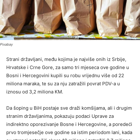
Pixabay
Strani državljani, među kojima je najviše onih iz Srbije,
Hrvatske i Crne Gore, za samo tri mjeseca ove godine u
Bosni i Hercegovini kupili su robu vrijednu više od 22
miliona maraka, te su za nju zatražili povrat PDV-a u
iznosu od 3,2 miliona KM.
Da šoping u BiH postaje sve draži komšijama, ali i drugim
stranim državljanima, pokazuju podaci Uprave za
indirektno oporezivanje Bosne i Hercegovine, a poredeći
prvo tromjesečje ove godine sa istim periodom lani, kada