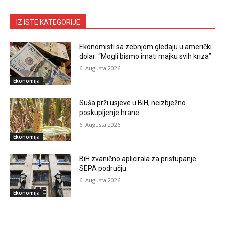
IZ ISTE KATEGORIJE
Ekonomisti sa zebnjom gledaju u američki
dolar: “Mogli bismo imati majku svih kriza”
6. Augusta 2026.
Ekonomija
Suša prži usjeve u BiH, neizbježno
poskupljenje hrane
6. Augusta 2026.
Ekonomija
BiH zvanično aplicirala za pristupanje
SEPA području
6. Augusta 2026.
Ekonomija