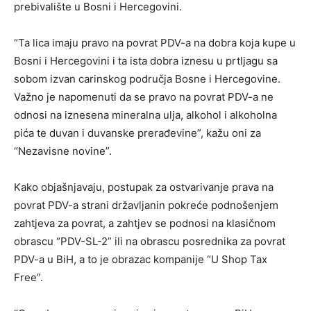
prebivalište u Bosni i Hercegovini.
“Ta lica imaju pravo na povrat PDV-a na dobra koja kupe u
Bosni i Hercegovini i ta ista dobra iznesu u prtljagu sa
sobom izvan carinskog područja Bosne i Hercegovine.
Važno je napomenuti da se pravo na povrat PDV-a ne
odnosi na iznesena mineralna ulja, alkohol i alkoholna
pića te duvan i duvanske prerađevine”, kažu oni za
“Nezavisne novine”.
Kako objašnjavaju, postupak za ostvarivanje prava na
povrat PDV-a strani državljanin pokreće podnošenjem
zahtjeva za povrat, a zahtjev se podnosi na klasičnom
obrascu “PDV-SL-2” ili na obrascu posrednika za povrat
PDV-a u BiH, a to je obrazac kompanije “U Shop Tax
Free”.