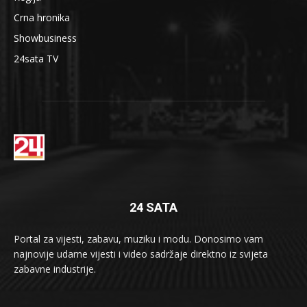
Crna hronika
Showbusiness
24sata TV
24 SATA
Portal za vijesti, zabavu, muziku i modu. Donosimo vam
najnovije udarne vijesti i video sadržaje direktno iz svijeta
zabavne industrije.