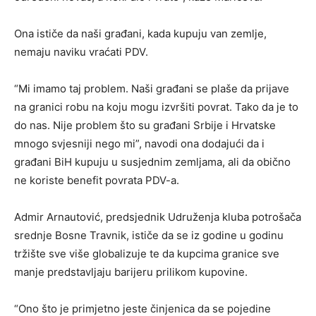
Ona ističe da naši građani, kada kupuju van zemlje,
nemaju naviku vraćati PDV.
“Mi imamo taj problem. Naši građani se plaše da prijave
na granici robu na koju mogu izvršiti povrat. Tako da je to
do nas. Nije problem što su građani Srbije i Hrvatske
mnogo svjesniji nego mi”, navodi ona dodajući da i
građani BiH kupuju u susjednim zemljama, ali da obično
ne koriste benefit povrata PDV-a.
Admir Arnautović, predsjednik Udruženja kluba potrošača
srednje Bosne Travnik, ističe da se iz godine u godinu
tržište sve više globalizuje te da kupcima granice sve
manje predstavljaju barijeru prilikom kupovine.
“Ono što je primjetno jeste činjenica da se pojedine