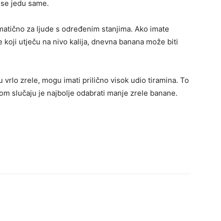
 se jedu same.
ematično za ljude s određenim stanjima. Ako imate
 koji utječu na nivo kalija, dnevna banana može biti
rlo zrele, mogu imati prilično visok udio tiramina. To
tom slučaju je najbolje odabrati manje zrele banane.