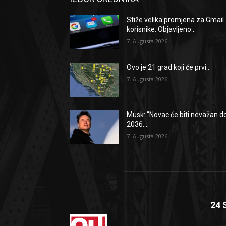
Stiže velika promjena za Gmail
korisnike: Objavljeno...
7. Augusta 2026.
Ovo je 21 grad koji će prvi...
7. Augusta 2026.
Musk: “Novac će biti nevažan d
2036....
7. Augusta 2026.
24 