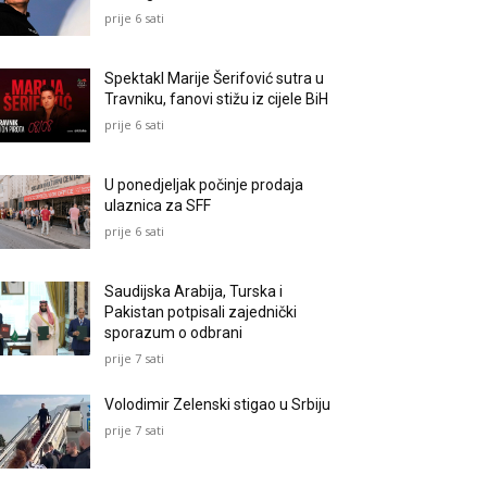
prije 6 sati
Spektakl Marije Šerifović sutra u
Travniku, fanovi stižu iz cijele BiH
prije 6 sati
U ponedjeljak počinje prodaja
ulaznica za SFF
prije 6 sati
Saudijska Arabija, Turska i
Pakistan potpisali zajednički
sporazum o odbrani
prije 7 sati
Volodimir Zelenski stigao u Srbiju
prije 7 sati