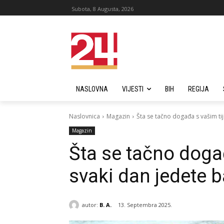
Subota, 8 Augusta, 2026
NASLOVNA
VIJESTI
BIH
REGIJA
Naslovnica
Magazin
Šta se tačno događa s vašim t
Magazin
Šta se tačno doga
svaki dan jedete 
autor:
B. A.
13. Septembra 2025.