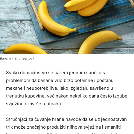
Banane - Shuttesrtock
Svako domaćinstvo se barem jednom suočilo s
problemom da banane vrlo brzo potamne i postanu
mekane i neupotrebljive. Iako izgledaju savršeno u
trenutku kupovine, već nakon nekoliko dana često izgube
svježinu i završe u otpadu.
Stručnjaci za čuvanje hrane navode da se uz jednostavan
trik može značajno produžiti njihova svježina i smanjiti