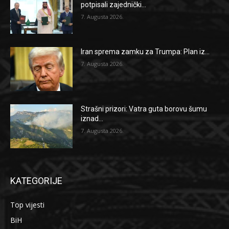
potpisali zajednički...
7. Augusta 2026.
Iran sprema zamku za Trumpa: Plan iz...
7. Augusta 2026.
Strašni prizori: Vatra guta borovu šumu
iznad...
7. Augusta 2026.
KATEGORIJE
Top vijesti
BiH