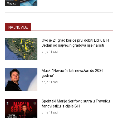
Magazin
NAJNOVIJE
Ovo je 21 grad koji će prvi dobiti Lidl u BiH:
Jedan od najvećih gradova nije na listi
prije 11 sati
Musk: “Novac će biti nevažan do 2036.
godine”
prije 11 sati
Spektakl Marije Šerifović sutra u Travniku,
fanovi stižu iz cijele BiH
prije 11 sati