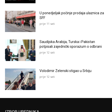
U ponedjeljak počinje prodaja ulaznica za
SFF
prije 11 sati
Saudijska Arabija, Turska i Pakistan
potpisali zajednički sporazum o odbrani
prije 12 sati
Volodimir Zelenski stigao u Srbiju
prije 12 sati
IZBOR UREDNIKA