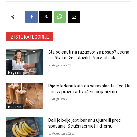
IZ ISTE KATEGORIJE
Šta odjenuti na razgovor za posao? Jedna
greška može ostaviti loš prvi utisak
7. Augusta 2026.
Magazin
Pijete ledenu kafu da se rashladite: Evo šta
ona zapravo radi vašem organizmu
5. Augusta 2026.
Magazin
Da li je bolje jesti bananu ujutro ili pred
spavanje: Stručnjaci riješili dilemu
5. Augusta 2026.