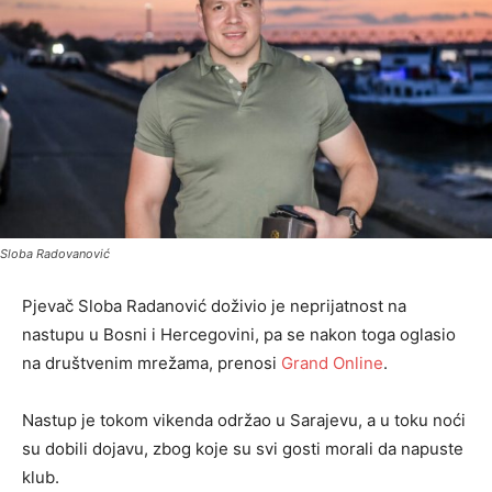
Sloba Radovanović
Pjevač Sloba Radanović doživio je neprijatnost na
nastupu u Bosni i Hercegovini, pa se nakon toga oglasio
na društvenim mrežama, prenosi
Grand Online
.
Nastup je tokom vikenda održao u Sarajevu, a u toku noći
su dobili dojavu, zbog koje su svi gosti morali da napuste
klub.