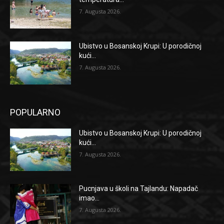
7. Augusta 2026.
Ubistvo u Bosanskoj Krupi: U porodičnoj
kući...
7. Augusta 2026.
POPULARNO
Ubistvo u Bosanskoj Krupi: U porodičnoj
kući...
7. Augusta 2026.
Pucnjava u školi na Tajlandu: Napadač
imao...
7. Augusta 2026.