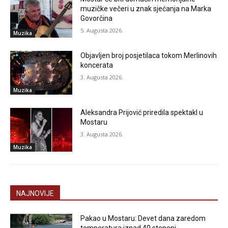
muzičke večeri u znak sjećanja na Marka
Govorčina
5. Augusta 2026.
Muzika
Objavljen broj posjetilaca tokom Merlinovih
koncerata
3. Augusta 2026.
Muzika
Aleksandra Prijović priredila spektakl u
Mostaru
3. Augusta 2026.
Muzika
NAJNOVIJE
Pakao u Mostaru: Devet dana zaredom
temperatura iznad 40 stepeni