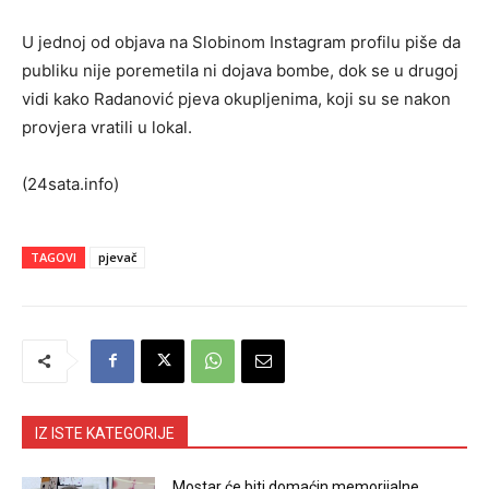
U jednoj od objava na Slobinom Instagram profilu piše da
publiku nije poremetila ni dojava bombe, dok se u drugoj
vidi kako Radanović pjeva okupljenima, koji su se nakon
provjera vratili u lokal.
(24sata.info)
TAGOVI
pjevač
IZ ISTE KATEGORIJE
Mostar će biti domaćin memorijalne