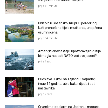
prije 51 minuta
Ubistvo u Bosanskoj Krupi: U porodičnoj
kući pronađeno tijelo muškarca, uhapšena
osumnjičena
prije 54 minute
Američki obavještajci upozoravaju: Rusija
bi mogla napasti NATO već ove jeseni?!
prije 1 sat
Pucnjava u školi na Tajlandu: Napadač
imao 14 godina, ubio baku, djeda i pet
nastavnika
prije 2 sata
Crveni meteoalarm na Jadranu, moguća