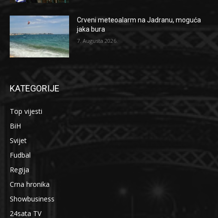
Crveni meteoalarm na Jadranu, moguća
jaka bura
7. Augusta 2026.
KATEGORIJE
Top vijesti
BiH
Svijet
Fudbal
Regija
Crna hronika
Showbusiness
24sata TV