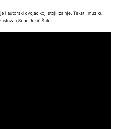
e i autorski dvojac koji stoji iza nje. Tekst i muziku
 zaslužan Suad Jukić Šule.