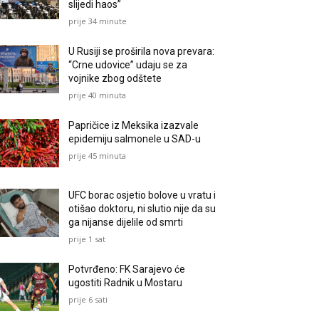
slijedi haos”
prije 34 minute
U Rusiji se proširila nova prevara:
“Crne udovice” udaju se za
vojnike zbog odštete
prije 40 minuta
Papričice iz Meksika izazvale
epidemiju salmonele u SAD-u
prije 45 minuta
UFC borac osjetio bolove u vratu i
otišao doktoru, ni slutio nije da su
ga nijanse dijelile od smrti
prije 1 sat
Potvrđeno: FK Sarajevo će
ugostiti Radnik u Mostaru
prije 6 sati