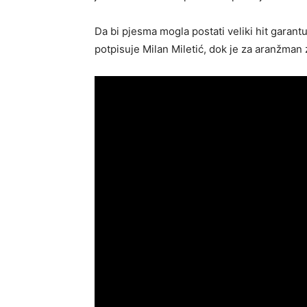
Da bi pjesma mogla postati veliki hit garantuj
potpisuje Milan Miletić, dok je za aranžman