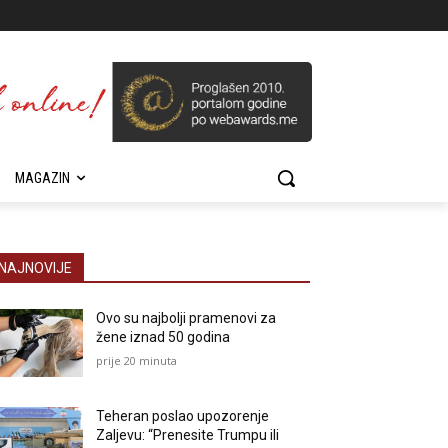
MAGAZIN
NAJNOVIJE
Ovo su najbolji pramenovi za
žene iznad 50 godina
prije 20 minuta
Teheran poslao upozorenje
Zaljevu: “Prenesite Trumpu ili