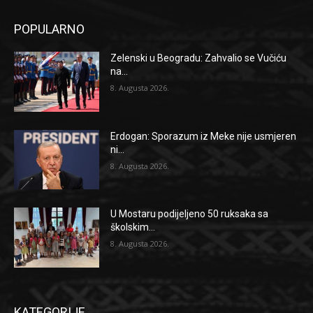
POPULARNO
Zelenski u Beogradu: Zahvalio se Vučiću
na...
8. Augusta 2026.
Erdogan: Sporazum iz Meke nije usmjeren
ni...
8. Augusta 2026.
U Mostaru podijeljeno 50 ruksaka sa
školskim...
8. Augusta 2026.
KATEGORIJE