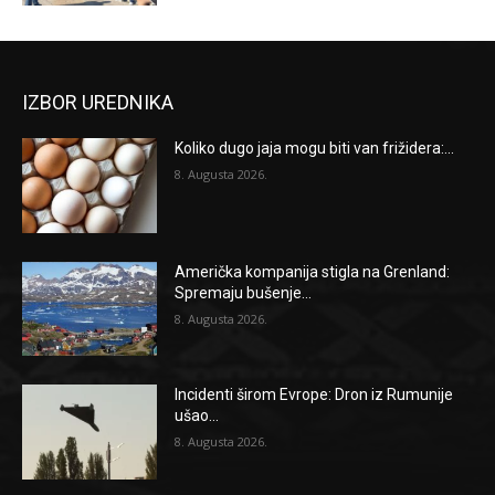
IZBOR UREDNIKA
Koliko dugo jaja mogu biti van frižidera:...
8. Augusta 2026.
Američka kompanija stigla na Grenland:
Spremaju bušenje...
8. Augusta 2026.
Incidenti širom Evrope: Dron iz Rumunije
ušao...
8. Augusta 2026.