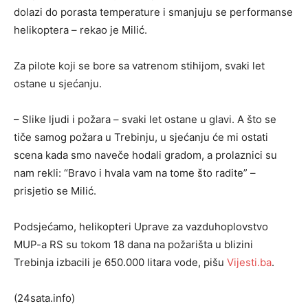
dolazi do porasta temperature i smanjuju se performanse
helikoptera – rekao je Milić.
Za pilote koji se bore sa vatrenom stihijom, svaki let
ostane u sjećanju.
– Slike ljudi i požara – svaki let ostane u glavi. A što se
tiče samog požara u Trebinju, u sjećanju će mi ostati
scena kada smo naveče hodali gradom, a prolaznici su
nam rekli: “Bravo i hvala vam na tome što radite” –
prisjetio se Milić.
Podsjećamo, helikopteri Uprave za vazduhoplovstvo
MUP-a RS su tokom 18 dana na požarišta u blizini
Trebinja izbacili je 650.000 litara vode, pišu
Vijesti.ba
.
(24sata.info)