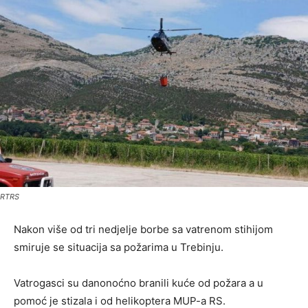
RTRS
Nakon više od tri nedjelje borbe sa vatrenom stihijom
smiruje se situacija sa požarima u Trebinju.
Vatrogasci su danonoćno branili kuće od požara a u
pomoć je stizala i od helikoptera MUP-a RS.