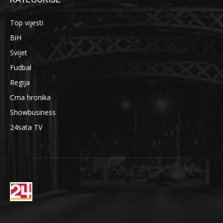
Top vijesti
BiH
Svijet
Fudbal
Regija
Crna hronika
Showbusiness
24sata TV