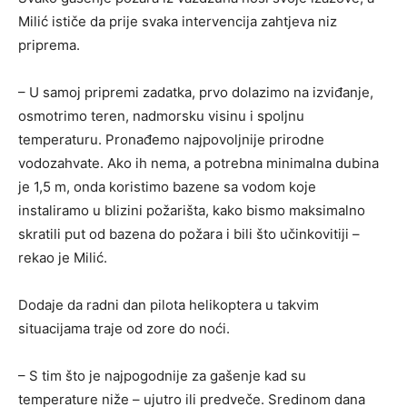
Milić ističe da prije svaka intervencija zahtjeva niz
priprema.
– U samoj pripremi zadatka, prvo dolazimo na izviđanje,
osmotrimo teren, nadmorsku visinu i spoljnu
temperaturu. Pronađemo najpovoljnije prirodne
vodozahvate. Ako ih nema, a potrebna minimalna dubina
je 1,5 m, onda koristimo bazene sa vodom koje
instaliramo u blizini požarišta, kako bismo maksimalno
skratili put od bazena do požara i bili što učinkovitiji –
rekao je Milić.
Dodaje da radni dan pilota helikoptera u takvim
situacijama traje od zore do noći.
– S tim što je najpogodnije za gašenje kad su
temperature niže – ujutro ili predveče. Sredinom dana