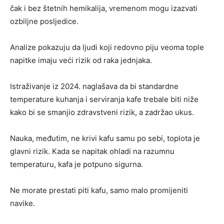
čak i bez štetnih hemikalija, vremenom mogu izazvati
ozbiljne posljedice.
Analize pokazuju da ljudi koji redovno piju veoma tople
napitke imaju veći rizik od raka jednjaka.
Istraživanje iz 2024. naglašava da bi standardne
temperature kuhanja i serviranja kafe trebale biti niže
kako bi se smanjio zdravstveni rizik, a zadržao ukus.
Nauka, međutim, ne krivi kafu samu po sebi, toplota je
glavni rizik. Kada se napitak ohladi na razumnu
temperaturu, kafa je potpuno sigurna.
Ne morate prestati piti kafu, samo malo promijeniti
navike.