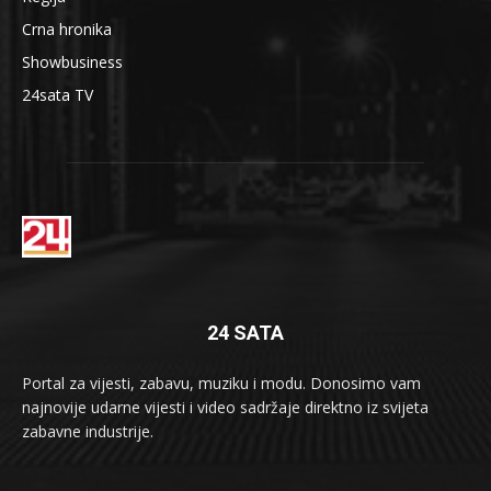
Crna hronika
Showbusiness
24sata TV
24 SATA
Portal za vijesti, zabavu, muziku i modu. Donosimo vam
najnovije udarne vijesti i video sadržaje direktno iz svijeta
zabavne industrije.