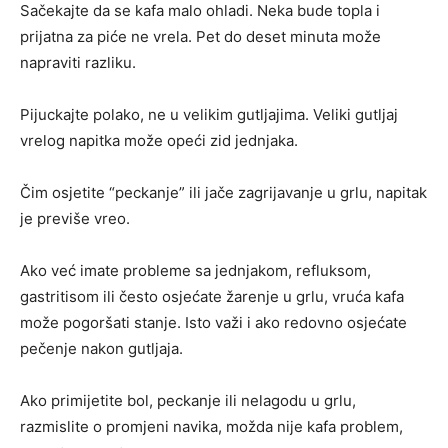
Sačekajte da se kafa malo ohladi. Neka bude topla i
prijatna za piće ne vrela. Pet do deset minuta može
napraviti razliku.
Pijuckajte polako, ne u velikim gutljajima. Veliki gutljaj
vrelog napitka može opeći zid jednjaka.
Čim osjetite “peckanje” ili jače zagrijavanje u grlu, napitak
je previše vreo.
Ako već imate probleme sa jednjakom, refluksom,
gastritisom ili često osjećate žarenje u grlu, vruća kafa
može pogoršati stanje. Isto važi i ako redovno osjećate
pečenje nakon gutljaja.
Ako primijetite bol, peckanje ili nelagodu u grlu,
razmislite o promjeni navika, možda nije kafa problem,