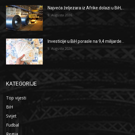
Najveća željezara iz Afrike dolazi u BiH,...
9. Augusta 2026.
Investicije u BiH porasle na 9,4 milijarde...
9. Augusta 2026.
KATEGORIJE
Top vijesti
BiH
Svijet
Fudbal
Regija