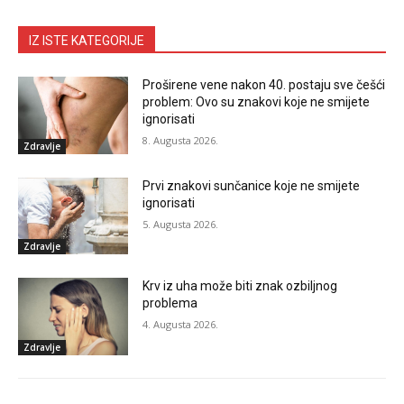
IZ ISTE KATEGORIJE
Proširene vene nakon 40. postaju sve češći
problem: Ovo su znakovi koje ne smijete
ignorisati
8. Augusta 2026.
Zdravlje
Prvi znakovi sunčanice koje ne smijete
ignorisati
5. Augusta 2026.
Zdravlje
Krv iz uha može biti znak ozbiljnog
problema
4. Augusta 2026.
Zdravlje