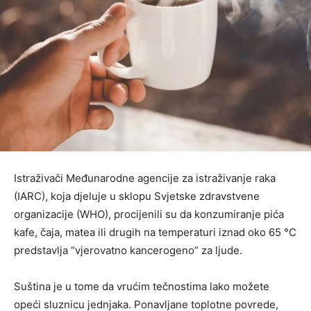
Istraživači Međunarodne agencije za istraživanje raka
(IARC), koja djeluje u sklopu Svjetske zdravstvene
organizacije (WHO), procijenili su da konzumiranje pića
kafe, čaja, matea ili drugih na temperaturi iznad oko 65 °C
predstavlja “vjerovatno kancerogeno” za ljude.
Suština je u tome da vrućim tečnostima lako možete
opeći sluznicu jednjaka. Ponavljane toplotne povrede,