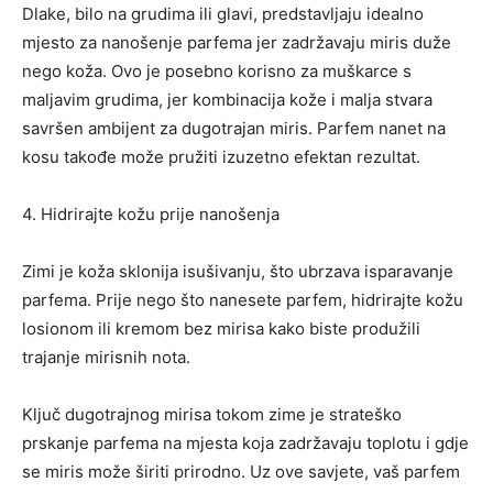
Dlake, bilo na grudima ili glavi, predstavljaju idealno
mjesto za nanošenje parfema jer zadržavaju miris duže
nego koža. Ovo je posebno korisno za muškarce s
maljavim grudima, jer kombinacija kože i malja stvara
savršen ambijent za dugotrajan miris. Parfem nanet na
kosu takođe može pružiti izuzetno efektan rezultat.
4. Hidrirajte kožu prije nanošenja
Zimi je koža sklonija isušivanju, što ubrzava isparavanje
parfema. Prije nego što nanesete parfem, hidrirajte kožu
losionom ili kremom bez mirisa kako biste produžili
trajanje mirisnih nota.
Ključ dugotrajnog mirisa tokom zime je strateško
prskanje parfema na mjesta koja zadržavaju toplotu i gdje
se miris može širiti prirodno. Uz ove savjete, vaš parfem