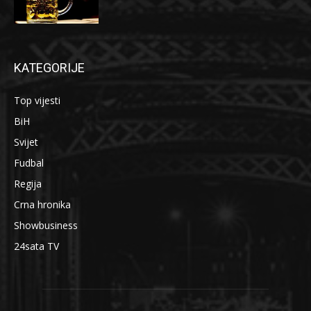
KATEGORIJE
Top vijesti
BiH
Svijet
Fudbal
Regija
Crna hronika
Showbusiness
24sata TV