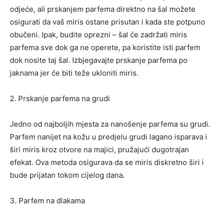
odjeće, ali prskanjem parfema direktno na šal možete
osigurati da vaš miris ostane prisutan i kada ste potpuno
obučeni. Ipak, budite oprezni – šal će zadržati miris
parfema sve dok ga ne operete, pa koristite isti parfem
dok nosite taj šal. Izbjegavajte prskanje parfema po
jaknama jer će biti teže ukloniti miris.
2. Prskanje parfema na grudi
Jedno od najboljih mjesta za nanošenje parfema su grudi.
Parfem nanijet na kožu u predjelu grudi lagano isparava i
širi miris kroz otvore na majici, pružajući dugotrajan
efekat. Ova metoda osigurava da se miris diskretno širi i
bude prijatan tokom cijelog dana.
3. Parfem na dlakama