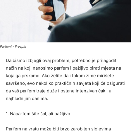
Parfemi - Freepik
Da bismo izbjegli ovaj problem, potrebno je prilagoditi
način na koji nanosimo parfem i pažljivo birati mjesta na
koja ga prskamo. Ako želite da i tokom zime mirišete
savršeno, evo nekoliko praktičnih savjeta koji će osigurati
da vaš parfem traje duže i ostane intenzivan čak i u
najhladnijim danima.
1. Naparfemišite šal, ali pažljivo
Parfem na vratu može biti brzo zarobljen slojevima