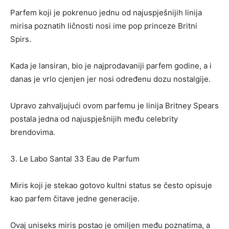
Parfem koji je pokrenuo jednu od najuspješnijih linija
mirisa poznatih ličnosti nosi ime pop princeze Britni
Spirs.
Kada je lansiran, bio je najprodavaniji parfem godine, a i
danas je vrlo cjenjen jer nosi određenu dozu nostalgije.
Upravo zahvaljujući ovom parfemu je linija Britney Spears
postala jedna od najuspješnijih među celebrity
brendovima.
3. Le Labo Santal 33 Eau de Parfum
Miris koji je stekao gotovo kultni status se često opisuje
kao parfem čitave jedne generacije.
Ovaj uniseks miris postao je omiljen među poznatima, a