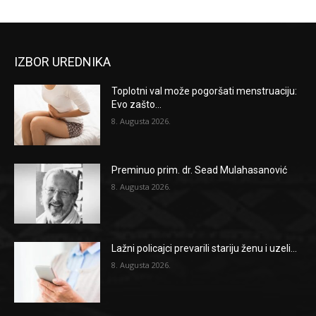
IZBOR UREDNIKA
Toplotni val može pogoršati menstruaciju:
Evo zašto...
8. Augusta 2026.
Preminuo prim. dr. Sead Mulahasanović
8. Augusta 2026.
Lažni policajci prevarili stariju ženu i uzeli...
8. Augusta 2026.