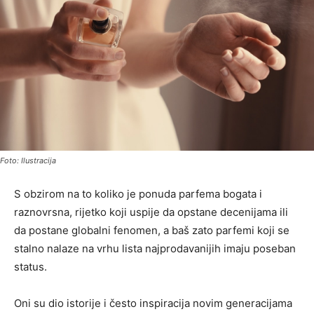
Foto: Ilustracija
S obzirom na to koliko je ponuda parfema bogata i
raznovrsna, rijetko koji uspije da opstane decenijama ili
da postane globalni fenomen, a baš zato parfemi koji se
stalno nalaze na vrhu lista najprodavanijih imaju poseban
status.
Oni su dio istorije i često inspiracija novim generacijama