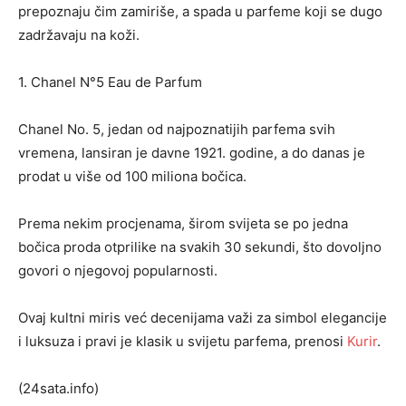
prepoznaju čim zamiriše, a spada u parfeme koji se dugo
zadržavaju na koži.
1. Chanel N°5 Eau de Parfum
Chanel No. 5, jedan od najpoznatijih parfema svih
vremena, lansiran je davne 1921. godine, a do danas je
prodat u više od 100 miliona bočica.
Prema nekim procjenama, širom svijeta se po jedna
bočica proda otprilike na svakih 30 sekundi, što dovoljno
govori o njegovoj popularnosti.
Ovaj kultni miris već decenijama važi za simbol elegancije
i luksuza i pravi je klasik u svijetu parfema, prenosi
Kurir
.
(24sata.info)