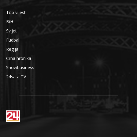
Top vijesti
BiH
Svijet
Fudbal
Regija
Crna hronika
Showbusiness
24sata TV