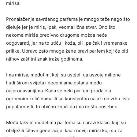
mirisa.
Pronalaženje savršenog parfema je mnogo teže nego što
djeluje jer je miris, ipak, veoma lična stvar. Ono što
nekome miriše predivno drugome možda neće
odgovarati, jer na to utiču i koža, pH, pa čak i vremenske
prilike. Upravo zato mnoge žene pravi parfem koji će biti
njihov zaštitni znak traže godinama.
Ima mirisa, međutim, koji su uspjeli da osvoje milione
ljudi širom svijeta i decenijama ostanu među
najprodavanijima. Kada se neki parfem prodaje u
ogromnim količinama ili se konstantno nalazi na vrhu lista
popularnosti, to obično znači da ima nešto posebno.
Među takvim modelima parfema su i pravi klasici koji su
obilježili čitave generacije, kao i noviji mirisi koji su za