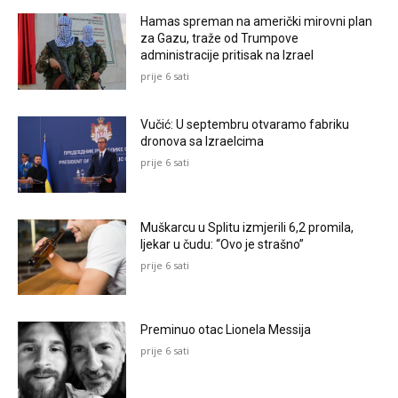
Hamas spreman na američki mirovni plan
za Gazu, traže od Trumpove
administracije pritisak na Izrael
prije 6 sati
Vučić: U septembru otvaramo fabriku
dronova sa Izraelcima
prije 6 sati
Muškarcu u Splitu izmjerili 6,2 promila,
ljekar u čudu: “Ovo je strašno”
prije 6 sati
Preminuo otac Lionela Messija
prije 6 sati