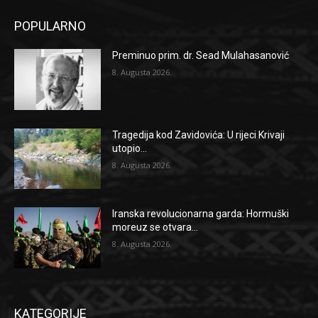
POPULARNO
Preminuo prim. dr. Sead Mulahasanović
8. Augusta 2026.
Tragedija kod Zavidovića: U rijeci Krivaji
utopio...
8. Augusta 2026.
Iranska revolucionarna garda: Hormuški
moreuz se otvara...
8. Augusta 2026.
KATEGORIJE