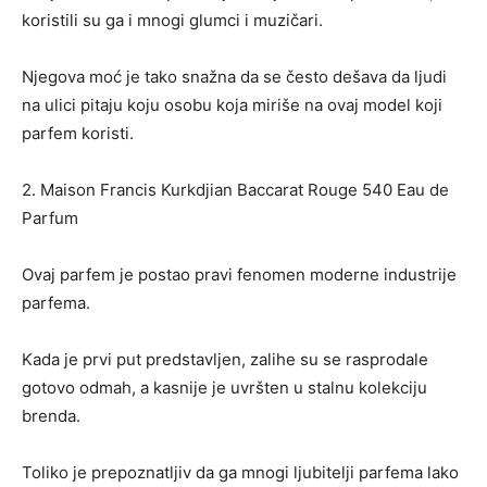
koristili su ga i mnogi glumci i muzičari.
Njegova moć je tako snažna da se često dešava da ljudi
na ulici pitaju koju osobu koja miriše na ovaj model koji
parfem koristi.
2. Maison Francis Kurkdjian Baccarat Rouge 540 Eau de
Parfum
Ovaj parfem je postao pravi fenomen moderne industrije
parfema.
Kada je prvi put predstavljen, zalihe su se rasprodale
gotovo odmah, a kasnije je uvršten u stalnu kolekciju
brenda.
Toliko je prepoznatljiv da ga mnogi ljubitelji parfema lako