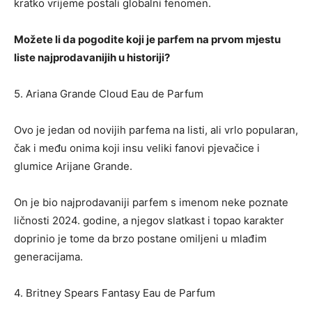
kratko vrijeme postali globalni fenomen.
Možete li da pogodite koji je parfem na prvom mjestu
liste najprodavanijih u historiji?
5. Ariana Grande Cloud Eau de Parfum
Ovo je jedan od novijih parfema na listi, ali vrlo popularan,
čak i među onima koji insu veliki fanovi pjevačice i
glumice Arijane Grande.
On je bio najprodavaniji parfem s imenom neke poznate
ličnosti 2024. godine, a njegov slatkast i topao karakter
doprinio je tome da brzo postane omiljeni u mlađim
generacijama.
4. Britney Spears Fantasy Eau de Parfum