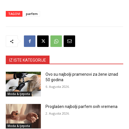
TAGOVI
parfem
IZ ISTE KATEGORIJE
Ovo su najbolji pramenovi za žene iznad
50 godina
6. Augusta 2026.
Moda & ljepota
Proglašen najbolji parfem svih vremena
2. Augusta 2026.
Moda & ljepota