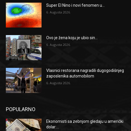
Super El Nino i novi fenomen u...
6. Augusta 2026.
Ovo je žena koju je ubio sin...
6. Augusta 2026.
Vlasnici restorana nagradili dugogodišnjeg
zaposlenika automobilom
6. Augusta 2026.
POPULARNO
Ekonomisti sa zebnjom gledaju u američki
dolar:...