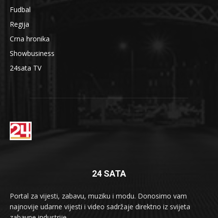
Fudbal
Regija
Crna hronika
Showbusiness
24sata TV
24 SATA
Portal za vijesti, zabavu, muziku i modu. Donosimo vam
najnovije udarne vijesti i video sadržaje direktno iz svijeta
zabavne industrije.