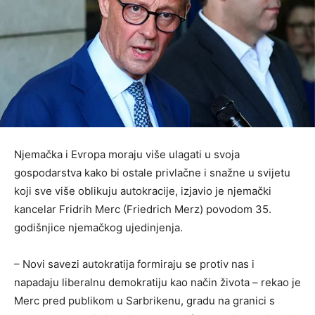
Njemačka i Evropa moraju više ulagati u svoja
gospodarstva kako bi ostale privlačne i snažne u svijetu
koji sve više oblikuju autokracije, izjavio je njemački
kancelar Fridrih Merc (Friedrich Merz) povodom 35.
godišnjice njemačkog ujedinjenja.
– Novi savezi autokratija formiraju se protiv nas i
napadaju liberalnu demokratiju kao način života – rekao je
Merc pred publikom u Sarbrikenu, gradu na granici s