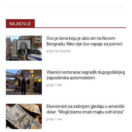
NAJNOVIJE
Ovo je žena koju je ubio sin na Novom
Beogradu: Niko nije čuo vapaje za pomoć
prije 52 minute
Vlasnici restorana nagradili dugogodišnjeg
zaposlenika automobilom
prije 1 sat
Ekonomisti sa zebnjom gledaju u američki
dolar: “Mogli bismo imati majku svih kriza”
prije 1 sat