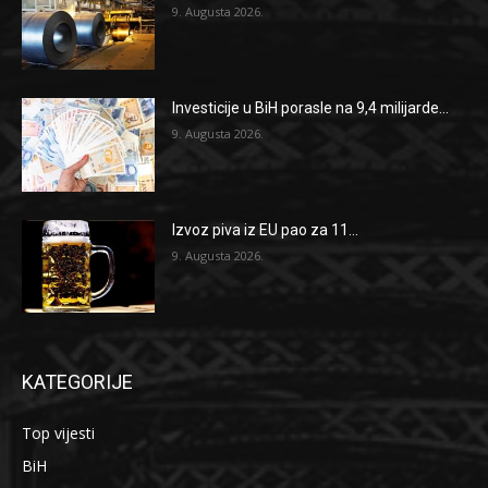
9. Augusta 2026.
Investicije u BiH porasle na 9,4 milijarde...
9. Augusta 2026.
Izvoz piva iz EU pao za 11...
9. Augusta 2026.
KATEGORIJE
Top vijesti
BiH