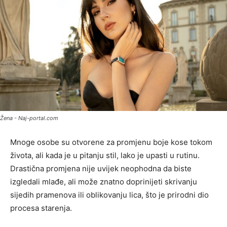
Žena - Naj-portal.com
Mnoge osobe su otvorene za promjenu boje kose tokom
života, ali kada je u pitanju stil, lako je upasti u rutinu.
Drastična promjena nije uvijek neophodna da biste
izgledali mlađe, ali može znatno doprinijeti skrivanju
sijedih pramenova ili oblikovanju lica, što je prirodni dio
procesa starenja.