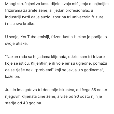
Mnogi stručnjaci za kosu dijele svoja mišljenja o najboljim
frizurama za zrele žene, ali jedan profesionalac u
industriji tvrdi da je suzio izbor na tri univerzaln frizure —
i nisu sve kratke.
U svojoj YouTube emisiji, frizer Justin Hickox je podijelio
svoje utiske:
“Nakon rada sa hiljadama klijenata, otkrio sam tri frizure
koje se ističu. Klijentkinje ih vole jer su ugledne, pomažu
da se rješe neki “problemi” koji se javljaju s godinama”,
kaže on.
Justin ima gotovo tri decenije iskustva, od čega 85 odsto
njegovih klijenata čine žene, a više od 90 odsto njih je
starije od 40 godina.