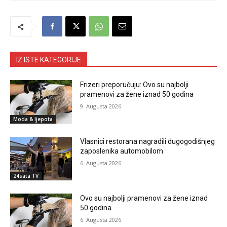
IZ ISTE KATEGORIJE
Frizeri preporučuju: Ovo su najbolji
pramenovi za žene iznad 50 godina
9. Augusta 2026.
Moda & ljepota
Vlasnici restorana nagradili dugogodišnjeg
zaposlenika automobilom
6. Augusta 2026.
24sata TV
Ovo su najbolji pramenovi za žene iznad
50 godina
6. Augusta 2026.