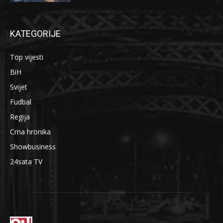
KATEGORIJE
Top vijesti
BiH
Svijet
Fudbal
Regija
Crna hronika
Showbusiness
24sata TV