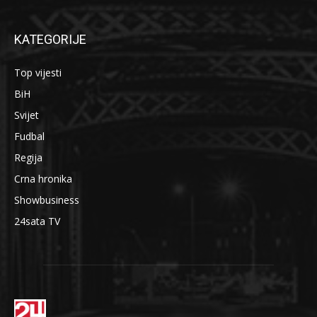
KATEGORIJE
Top vijesti
BiH
Svijet
Fudbal
Regija
Crna hronika
Showbusiness
24sata TV