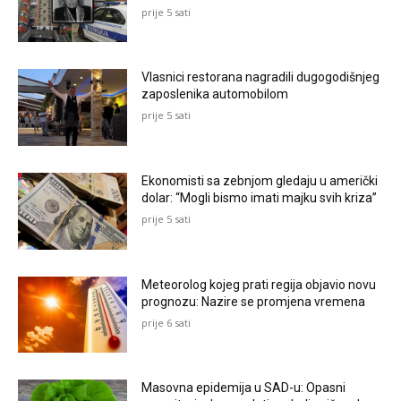
prije 5 sati
Vlasnici restorana nagradili dugogodišnjeg
zaposlenika automobilom
prije 5 sati
Ekonomisti sa zebnjom gledaju u američki
dolar: “Mogli bismo imati majku svih kriza”
prije 5 sati
Meteorolog kojeg prati regija objavio novu
prognozu: Nazire se promjena vremena
prije 6 sati
Masovna epidemija u SAD-u: Opasni