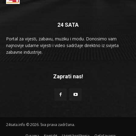
24 SATA
Portal za vijesti, zabavu, muziku i modu. Donosimo vam
najnovije udarne vijesti i video sadržaje direktno iz svijeta
zabavne industrije.
Zaprati nas!
24sata.info © 2026. Sva prava zadržana.
O nama
Kontakt
Uvjeti korištenja
Oglašavanje