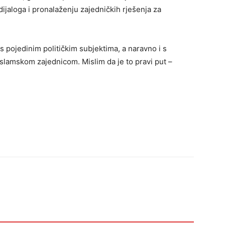
dijaloga i pronalaženju zajedničkih rješenja za
s pojedinim političkim subjektima, a naravno i s
slamskom zajednicom. Mislim da je to pravi put –