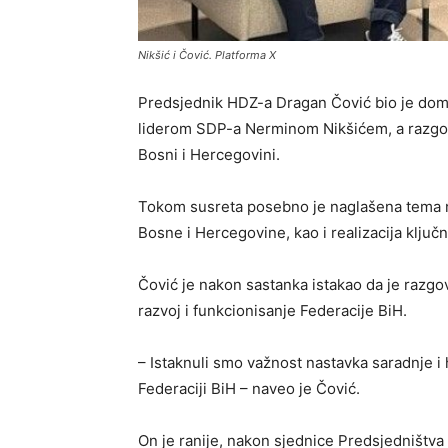
Nikšić i Čović. Platforma X
Predsjednik HDZ-a Dragan Čović bio je dom
liderom SDP-a Nerminom Nikšićem, a razgovor
Bosni i Hercegovini.
Tokom susreta posebno je naglašena tema nas
Bosne i Hercegovine, kao i realizacija ključn
Čović je nakon sastanka istakao da je razgov
razvoj i funkcionisanje Federacije BiH.
– Istaknuli smo važnost nastavka saradnje i 
Federaciji BiH – naveo je Čović.
On je ranije, nakon sjednice Predsjedništva