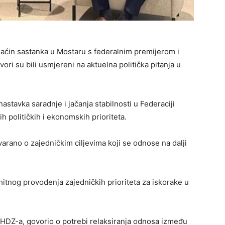
aćin sastanka u Mostaru s federalnim premijerom i
i su bili usmjereni na aktuelna politička pitanja u
tavka saradnje i jačanja stabilnosti u Federaciji
ih političkih i ekonomskih prioriteta.
arano o zajedničkim ciljevima koji se odnose na dalji
hitnog provođenja zajedničkih prioriteta za iskorake u
 HDZ-a, govorio o potrebi relaksiranja odnosa između