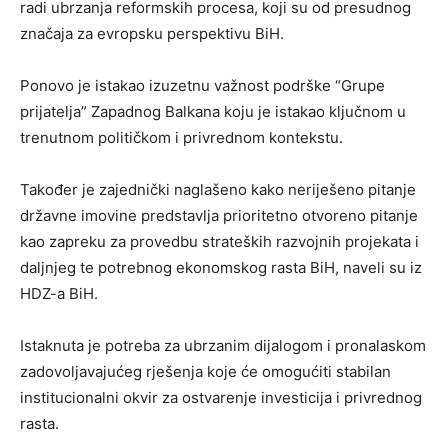
radi ubrzanja reformskih procesa, koji su od presudnog
značaja za evropsku perspektivu BiH.
Ponovo je istakao izuzetnu važnost podrške “Grupe
prijatelja” Zapadnog Balkana koju je istakao ključnom u
trenutnom političkom i privrednom kontekstu.
Također je zajednički naglašeno kako neriješeno pitanje
državne imovine predstavlja prioritetno otvoreno pitanje
kao zapreku za provedbu strateških razvojnih projekata i
daljnjeg te potrebnog ekonomskog rasta BiH, naveli su iz
HDZ-a BiH.
Istaknuta je potreba za ubrzanim dijalogom i pronalaskom
zadovoljavajućeg rješenja koje će omogućiti stabilan
institucionalni okvir za ostvarenje investicija i privrednog
rasta.