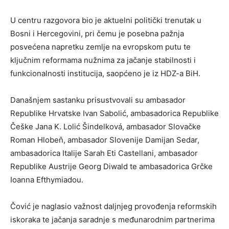
U centru razgovora bio je aktuelni politički trenutak u
Bosni i Hercegovini, pri čemu je posebna pažnja
posvećena napretku zemlje na evropskom putu te
ključnim reformama nužnima za jačanje stabilnosti i
funkcionalnosti institucija, saopćeno je iz HDZ-a BiH.
Današnjem sastanku prisustvovali su ambasador
Republike Hrvatske Ivan Sabolić, ambasadorica Republike
Češke Jana K. Lolić Šindelková, ambasador Slovačke
Roman Hlobeň, ambasador Slovenije Damijan Sedar,
ambasadorica Italije Sarah Eti Castellani, ambasador
Republike Austrije Georg Diwald te ambasadorica Grčke
Ioanna Efthymiadou.
Čović je naglasio važnost daljnjeg provođenja reformskih
iskoraka te jačanja saradnje s međunarodnim partnerima