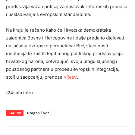
predstavlja važan poticaj za nastavak reformskih procesa
i usklađivanje s evropskim standardima.
Na kraju je rečeno kako će Hrvatska demokratska
zajednica Bosne i Hercegovine i dalje predano djelovati
na jačanju evropske perspektive BiH, stabilnosti
institucija te zaštiti legitimnog političkog predstavljanja
hrvatskog naroda, potvrđujući svoju ulogu ključnog i
pouzdanog partnera u procesu evropskih integracija,
stoji u saopćenju, prenose
Vijesti
.
(24sata.info)
TAGOVI
Dragan Čović