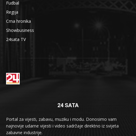
Fudbal
Regija
Crna hronika
Showbusiness
24sata TV
24 SATA
Portal za vijesti, zabavu, muziku i modu. Donosimo vam
najnovije udarne vijesti i video sadržaje direktno iz svijeta
zabavne industrije.