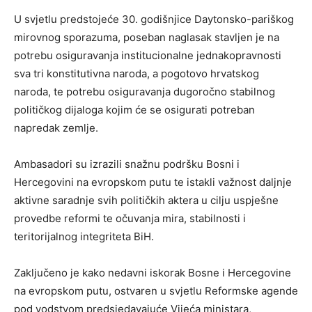
U svjetlu predstojeće 30. godišnjice Daytonsko-pariškog
mirovnog sporazuma, poseban naglasak stavljen je na
potrebu osiguravanja institucionalne jednakopravnosti
sva tri konstitutivna naroda, a pogotovo hrvatskog
naroda, te potrebu osiguravanja dugoročno stabilnog
političkog dijaloga kojim će se osigurati potreban
napredak zemlje.
Ambasadori su izrazili snažnu podršku Bosni i
Hercegovini na evropskom putu te istakli važnost daljnje
aktivne saradnje svih političkih aktera u cilju uspješne
provedbe reformi te očuvanja mira, stabilnosti i
teritorijalnog integriteta BiH.
Zaključeno je kako nedavni iskorak Bosne i Hercegovine
na evropskom putu, ostvaren u svjetlu Reformske agende
pod vodstvom predsjedavajuće Vijeća ministara,