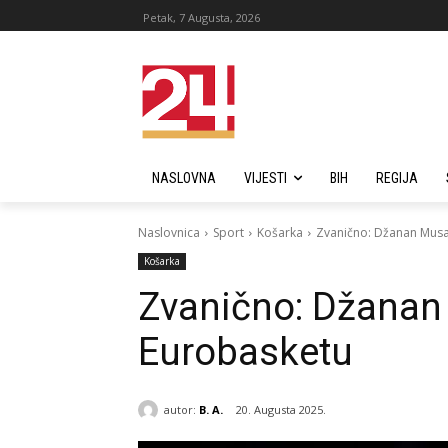
Petak, 7 Augusta, 2026
NASLOVNA
VIJESTI
BIH
REGIJA
Naslovnica
Sport
Košarka
Zvanično: Džanan Musa 
Košarka
Zvanično: Džanan 
Eurobasketu
autor:
B. A.
20. Augusta 2025.