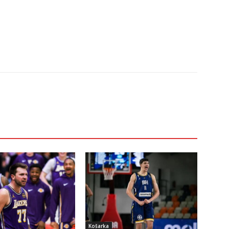
Košarka