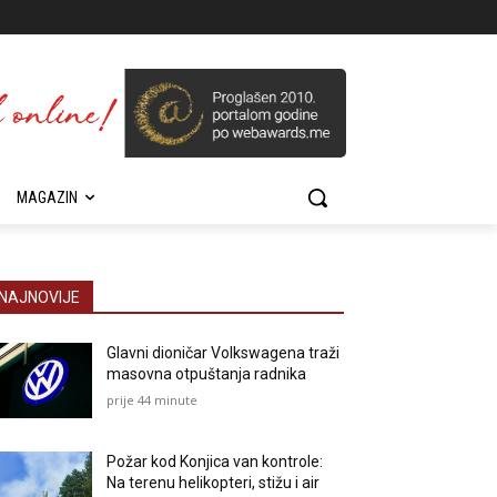
MAGAZIN
NAJNOVIJE
Glavni dioničar Volkswagena traži
masovna otpuštanja radnika
prije 44 minute
Požar kod Konjica van kontrole:
Na terenu helikopteri, stižu i air