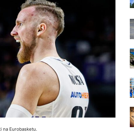
i na Eurobasketu.