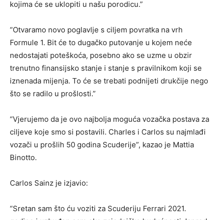
kojima će se uklopiti u našu porodicu.”
“Otvaramo novo poglavlje s ciljem povratka na vrh
Formule 1. Bit će to dugačko putovanje u kojem neće
nedostajati poteškoća, posebno ako se uzme u obzir
trenutno finansijsko stanje i stanje s pravilnikom koji se
iznenada mijenja. To će se trebati podnijeti drukčije nego
što se radilo u prošlosti.”
“Vjerujemo da je ovo najbolja moguća vozačka postava za
ciljeve koje smo si postavili. Charles i Carlos su najmlađi
vozači u prošlih 50 godina Scuderije”, kazao je Mattia
Binotto.
Carlos Sainz je izjavio:
“Sretan sam što ću voziti za Scuderiju Ferrari 2021.