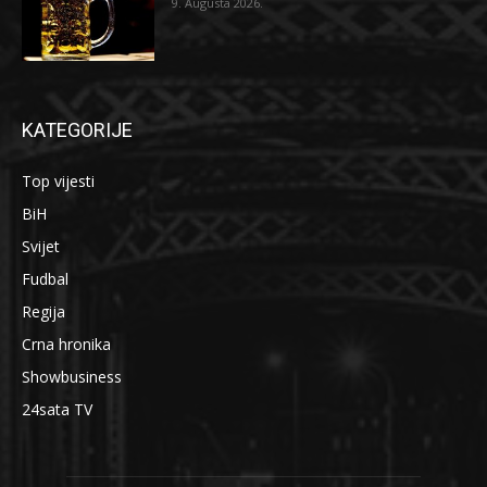
9. Augusta 2026.
KATEGORIJE
Top vijesti
BiH
Svijet
Fudbal
Regija
Crna hronika
Showbusiness
24sata TV