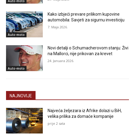
Auto-moto
Kako izbjeći prevare prilikom kupovine
automobila: Savjeti za sigurnu investiciju
7. Maja 2026.
Auto-moto
Novi detalji o Schumacherovom stanju: Živi
na Mallorci, nije prikovan za krevet
24. Januara 2026.
Auto-moto
NAJNOVIJE
Najveća željezara iz Afrike dolazi u BiH,
velika prilika za domaće kompanije
prije 2 sata