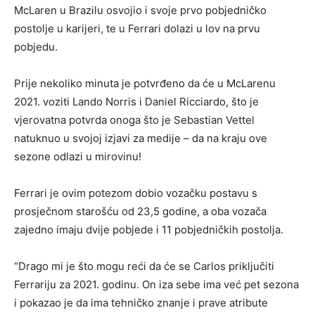
McLaren u Brazilu osvojio i svoje prvo pobjedničko
postolje u karijeri, te u Ferrari dolazi u lov na prvu
pobjedu.
Prije nekoliko minuta je potvrđeno da će u McLarenu
2021. voziti Lando Norris i Daniel Ricciardo, što je
vjerovatna potvrda onoga što je Sebastian Vettel
natuknuo u svojoj izjavi za medije – da na kraju ove
sezone odlazi u mirovinu!
Ferrari je ovim potezom dobio vozačku postavu s
prosječnom starošću od 23,5 godine, a oba vozača
zajedno imaju dvije pobjede i 11 pobjedničkih postolja.
“Drago mi je što mogu reći da će se Carlos priključiti
Ferrariju za 2021. godinu. On iza sebe ima već pet sezona
i pokazao je da ima tehničko znanje i prave atribute