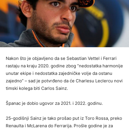
Nakon što je objavljeno da se Sebastian Vettel i Ferrari
rastaju na kraju 2020. godine zbog “nedostatka harmonije
unutar ekipe i nedostatka zajedničke volje da ostanu
zajedno” – sad je potvrđeno da će Charlesu Leclercu novi
timski kolega biti Carlos Sainz.
Španac je dobio ugovor za 2021. i 2022. godinu.
25-godišnji Sainz je tako prošao put iz Toro Rossa, preko
Renaulta i McLarena do Ferrarija. Prošle godine je za