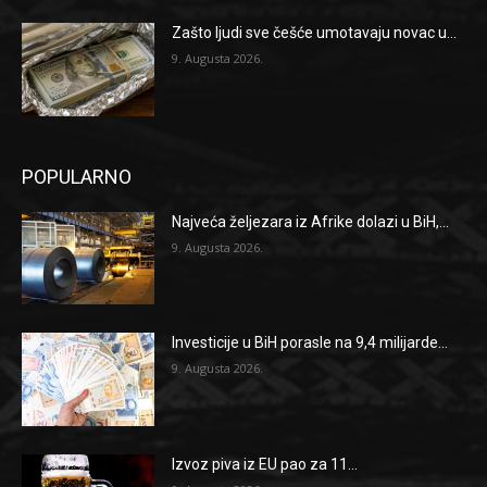
Zašto ljudi sve češće umotavaju novac u...
9. Augusta 2026.
POPULARNO
Najveća željezara iz Afrike dolazi u BiH,...
9. Augusta 2026.
Investicije u BiH porasle na 9,4 milijarde...
9. Augusta 2026.
Izvoz piva iz EU pao za 11...