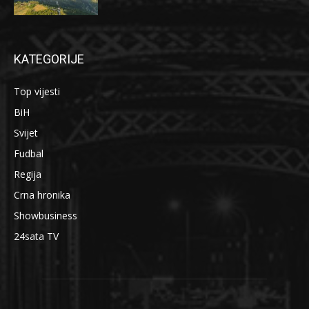
KATEGORIJE
Top vijesti
BiH
Svijet
Fudbal
Regija
Crna hronika
Showbusiness
24sata TV