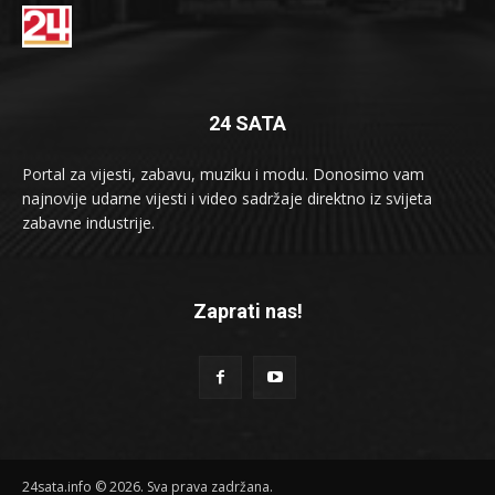
24 SATA
Portal za vijesti, zabavu, muziku i modu. Donosimo vam
najnovije udarne vijesti i video sadržaje direktno iz svijeta
zabavne industrije.
Zaprati nas!
24sata.info © 2026. Sva prava zadržana.