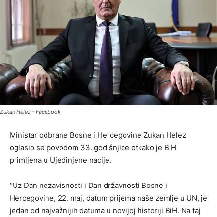
Zukan Helez - Facebook
Ministar odbrane Bosne i Hercegovine Zukan Helez
oglasio se povodom 33. godišnjice otkako je BiH
primljena u Ujedinjene nacije.
“Uz Dan nezavisnosti i Dan državnosti Bosne i
Hercegovine, 22. maj, datum prijema naše zemlje u UN, je
jedan od najvažnijih datuma u novijoj historiji BiH. Na taj