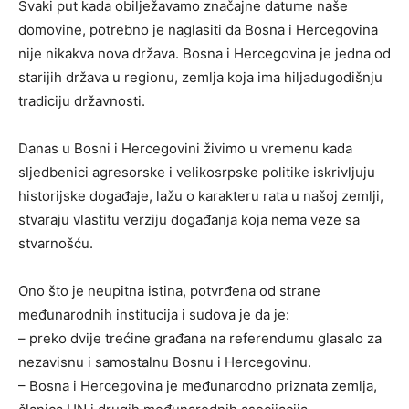
Svaki put kada obilježavamo značajne datume naše
domovine, potrebno je naglasiti da Bosna i Hercegovina
nije nikakva nova država. Bosna i Hercegovina je jedna od
starijih država u regionu, zemlja koja ima hiljadugodišnju
tradiciju državnosti.
Danas u Bosni i Hercegovini živimo u vremenu kada
sljedbenici agresorske i velikosrpske politike iskrivljuju
historijske događaje, lažu o karakteru rata u našoj zemlji,
stvaraju vlastitu verziju događanja koja nema veze sa
stvarnošću.
Ono što je neupitna istina, potvrđena od strane
međunarodnih institucija i sudova je da je:
– preko dvije trećine građana na referendumu glasalo za
nezavisnu i samostalnu Bosnu i Hercegovinu.
– Bosna i Hercegovina je međunarodno priznata zemlja,