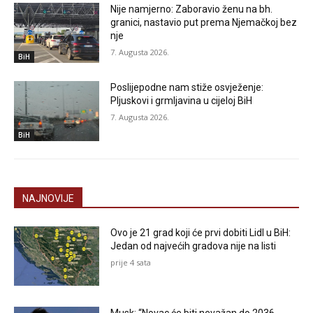
Nije namjerno: Zaboravio ženu na bh.
granici, nastavio put prema Njemačkoj bez
nje
7. Augusta 2026.
BiH
Poslijepodne nam stiže osvježenje:
Pljuskovi i grmljavina u cijeloj BiH
7. Augusta 2026.
BiH
NAJNOVIJE
Ovo je 21 grad koji će prvi dobiti Lidl u BiH:
Jedan od najvećih gradova nije na listi
prije 4 sata