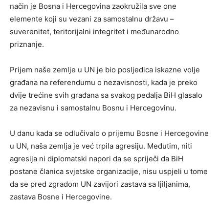
način je Bosna i Hercegovina zaokružila sve one
elemente koji su vezani za samostalnu državu –
suverenitet, teritorijalni integritet i međunarodno
priznanje.
Prijem naše zemlje u UN je bio posljedica iskazne volje
građana na referendumu o nezavisnosti, kada je preko
dvije trećine svih građana sa svakog pedalja BiH glasalo
za nezavisnu i samostalnu Bosnu i Hercegovinu.
U danu kada se odlučivalo o prijemu Bosne i Hercegovine
u UN, naša zemlja je već trpila agresiju. Međutim, niti
agresija ni diplomatski napori da se spriječi da BiH
postane članica svjetske organizacije, nisu uspjeli u tome
da se pred zgradom UN zavijori zastava sa ljiljanima,
zastava Bosne i Hercegovine.