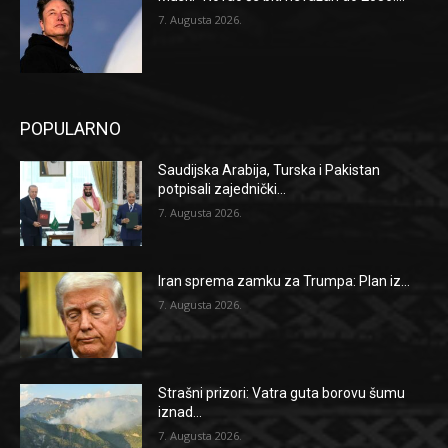
7. Augusta 2026.
POPULARNO
Saudijska Arabija, Turska i Pakistan
potpisali zajednički...
7. Augusta 2026.
Iran sprema zamku za Trumpa: Plan iz...
7. Augusta 2026.
Strašni prizori: Vatra guta borovu šumu
iznad...
7. Augusta 2026.