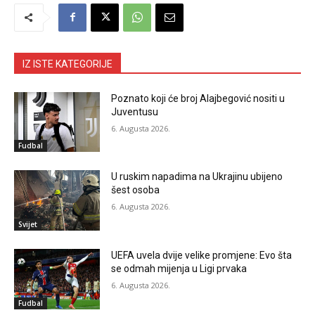
IZ ISTE KATEGORIJE
Poznato koji će broj Alajbegović nositi u
Juventusu
6. Augusta 2026.
Fudbal
U ruskim napadima na Ukrajinu ubijeno
šest osoba
6. Augusta 2026.
Svijet
UEFA uvela dvije velike promjene: Evo šta
se odmah mijenja u Ligi prvaka
6. Augusta 2026.
Fudbal