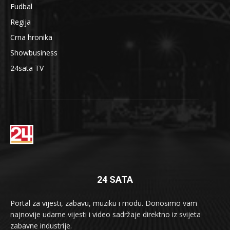
Fudbal
Regija
Crna hronika
Showbusiness
24sata TV
24 SATA
Portal za vijesti, zabavu, muziku i modu. Donosimo vam
najnovije udarne vijesti i video sadržaje direktno iz svijeta
zabavne industrije.