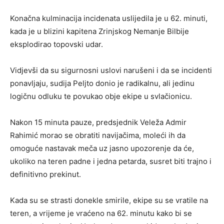
Konačna kulminacija incidenata uslijedila je u 62. minuti,
kada je u blizini kapitena Zrinjskog Nemanje Bilbije
eksplodirao topovski udar.
Vidjevši da su sigurnosni uslovi narušeni i da se incidenti
ponavljaju, sudija Peljto donio je radikalnu, ali jedinu
logičnu odluku te povukao obje ekipe u svlačionicu.
Nakon 15 minuta pauze, predsjednik Veleža Admir
Rahimić morao se obratiti navijačima, moleći ih da
omoguće nastavak meča uz jasno upozorenje da će,
ukoliko na teren padne i jedna petarda, susret biti trajno i
definitivno prekinut.
Kada su se strasti donekle smirile, ekipe su se vratile na
teren, a vrijeme je vraćeno na 62. minutu kako bi se