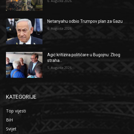
6. Augusta 2026.
Netanyahu odbio Trumpov plan za Gazu
6. Augusta 2026.
Agić kritizira političare u Bugojnu: Zbog
straha...
5. Augusta 2026.
KATEGORIJE
Top vijesti
BiH
Svijet