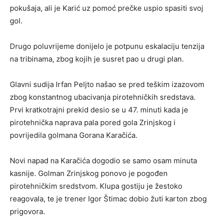
pokušaja, ali je Karić uz pomoć prečke uspio spasiti svoj
gol.
Drugo poluvrijeme donijelo je potpunu eskalaciju tenzija
na tribinama, zbog kojih je susret pao u drugi plan.
Glavni sudija Irfan Peljto našao se pred teškim izazovom
zbog konstantnog ubacivanja pirotehničkih sredstava.
Prvi kratkotrajni prekid desio se u 47. minuti kada je
pirotehnička naprava pala pored gola Zrinjskog i
povrijedila golmana Gorana Karačića.
Novi napad na Karačića dogodio se samo osam minuta
kasnije. Golman Zrinjskog ponovo je pogođen
pirotehničkim sredstvom. Klupa gostiju je žestoko
reagovala, te je trener Igor Štimac dobio žuti karton zbog
prigovora.