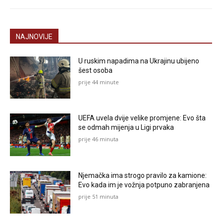
NAJNOVIJE
U ruskim napadima na Ukrajinu ubijeno
šest osoba
prije 44 minute
UEFA uvela dvije velike promjene: Evo šta
se odmah mijenja u Ligi prvaka
prije 46 minuta
Njemačka ima strogo pravilo za kamione:
Evo kada im je vožnja potpuno zabranjena
prije 51 minuta