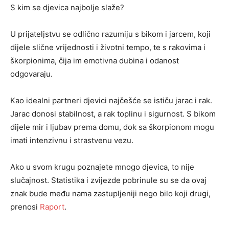
S kim se djevica najbolje slaže?
U prijateljstvu se odlično razumiju s bikom i jarcem, koji
dijele slične vrijednosti i životni tempo, te s rakovima i
škorpionima, čija im emotivna dubina i odanost
odgovaraju.
Kao idealni partneri djevici najčešće se ističu jarac i rak.
Jarac donosi stabilnost, a rak toplinu i sigurnost. S bikom
dijele mir i ljubav prema domu, dok sa škorpionom mogu
imati intenzivnu i strastvenu vezu.
Ako u svom krugu poznajete mnogo djevica, to nije
slučajnost. Statistika i zvijezde pobrinule su se da ovaj
znak bude među nama zastupljeniji nego bilo koji drugi,
prenosi
Raport
.