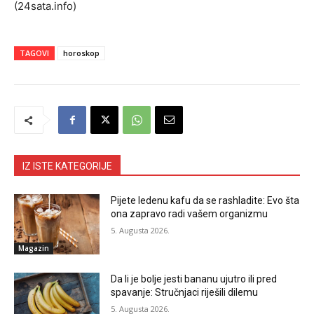
(24sata.info)
TAGOVI
horoskop
IZ ISTE KATEGORIJE
Pijete ledenu kafu da se rashladite: Evo šta
ona zapravo radi vašem organizmu
5. Augusta 2026.
Magazin
Da li je bolje jesti bananu ujutro ili pred
spavanje: Stručnjaci riješili dilemu
5. Augusta 2026.