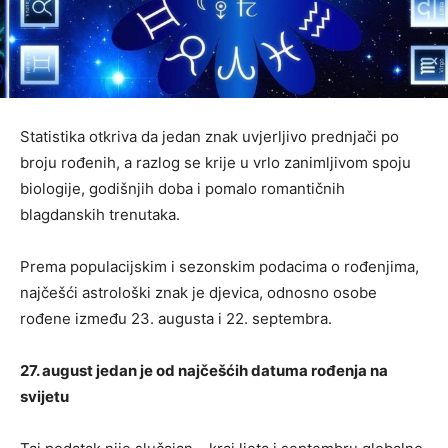
Statistika otkriva da jedan znak uvjerljivo prednjači po
broju rođenih, a razlog se krije u vrlo zanimljivom spoju
biologije, godišnjih doba i pomalo romantičnih
blagdanskih trenutaka.
Prema populacijskim i sezonskim podacima o rođenjima,
najčešći astrološki znak je djevica, odnosno osobe
rođene između 23. augusta i 22. septembra.
27. august jedan je od najčešćih datuma rođenja na
svijetu