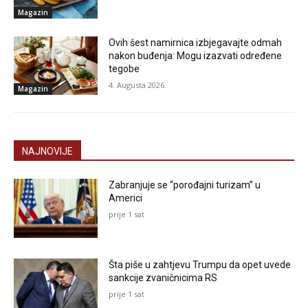
Magazin
Ovih šest namirnica izbjegavajte odmah
nakon buđenja: Mogu izazvati određene
tegobe
4. Augusta 2026.
Magazin
NAJNOVIJE
Zabranjuje se “porođajni turizam” u
Americi
prije 1 sat
Šta piše u zahtjevu Trumpu da opet uvede
sankcije zvaničnicima RS
prije 1 sat