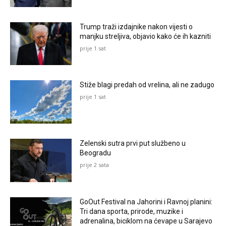
Trump traži izdajnike nakon vijesti o
manjku streljiva, objavio kako će ih kazniti
prije 1 sat
Stiže blagi predah od vrelina, ali ne zadugo
prije 1 sat
Zelenski sutra prvi put službeno u
Beogradu
prije 2 sata
GoOut Festival na Jahorini i Ravnoj planini:
Tri dana sporta, prirode, muzike i
adrenalina, biciklom na ćevape u Sarajevo