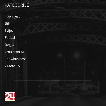
KATEGORIJE
Top vijesti
BiH
Svijet
Fudbal
Regija
Crna hronika
Showbusiness
24sata TV