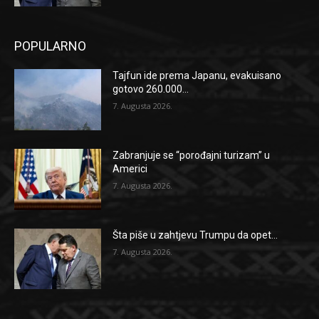
POPULARNO
Tajfun ide prema Japanu, evakuisano
gotovo 260.000...
7. Augusta 2026.
Zabranjuje se “porođajni turizam” u
Americi
7. Augusta 2026.
Šta piše u zahtjevu Trumpu da opet...
7. Augusta 2026.