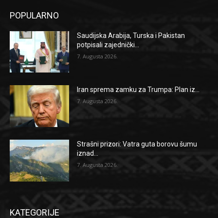
POPULARNO
Saudijska Arabija, Turska i Pakistan
potpisali zajednički...
7. Augusta 2026.
Iran sprema zamku za Trumpa: Plan iz...
7. Augusta 2026.
Strašni prizori: Vatra guta borovu šumu
iznad...
7. Augusta 2026.
KATEGORIJE