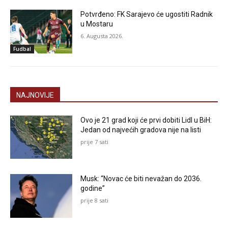
Potvrđeno: FK Sarajevo će ugostiti Radnik
u Mostaru
6. Augusta 2026.
Fudbal
NAJNOVIJE
Ovo je 21 grad koji će prvi dobiti Lidl u BiH:
Jedan od najvećih gradova nije na listi
prije 7 sati
Musk: “Novac će biti nevažan do 2036.
godine”
prije 8 sati