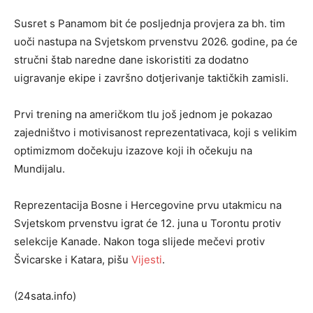
Susret s Panamom bit će posljednja provjera za bh. tim
uoči nastupa na Svjetskom prvenstvu 2026. godine, pa će
stručni štab naredne dane iskoristiti za dodatno
uigravanje ekipe i završno dotjerivanje taktičkih zamisli.
Prvi trening na američkom tlu još jednom je pokazao
zajedništvo i motivisanost reprezentativaca, koji s velikim
optimizmom dočekuju izazove koji ih očekuju na
Mundijalu.
Reprezentacija Bosne i Hercegovine prvu utakmicu na
Svjetskom prvenstvu igrat će 12. juna u Torontu protiv
selekcije Kanade. Nakon toga slijede mečevi protiv
Švicarske i Katara, pišu
Vijesti
.
(24sata.info)