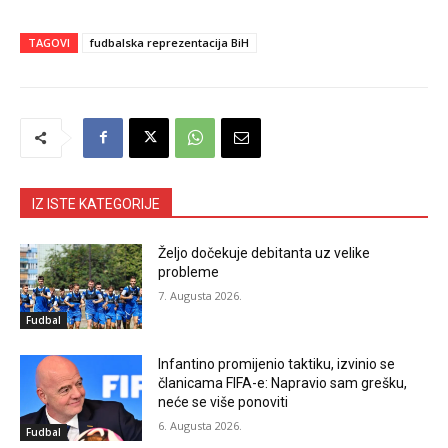
TAGOVI
fudbalska reprezentacija BiH
IZ ISTE KATEGORIJE
Željo dočekuje debitanta uz velike
probleme
7. Augusta 2026.
Fudbal
Infantino promijenio taktiku, izvinio se
članicama FIFA-e: Napravio sam grešku,
neće se više ponoviti
6. Augusta 2026.
Fudbal