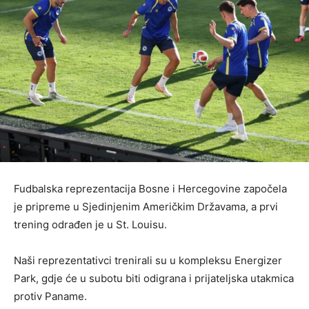
Fudbalska reprezentacija Bosne i Hercegovine započela
je pripreme u Sjedinjenim Američkim Državama, a prvi
trening odrađen je u St. Louisu.
Naši reprezentativci trenirali su u kompleksu Energizer
Park, gdje će u subotu biti odigrana i prijateljska utakmica
protiv Paname.