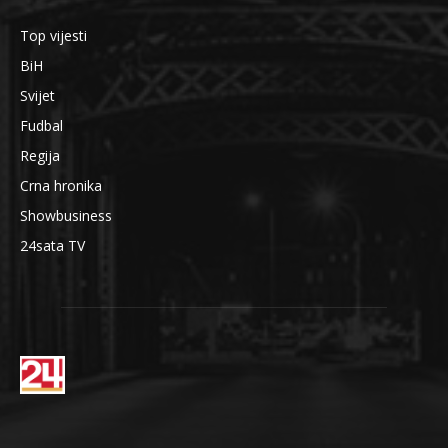
Top vijesti
BiH
Svijet
Fudbal
Regija
Crna hronika
Showbusiness
24sata TV