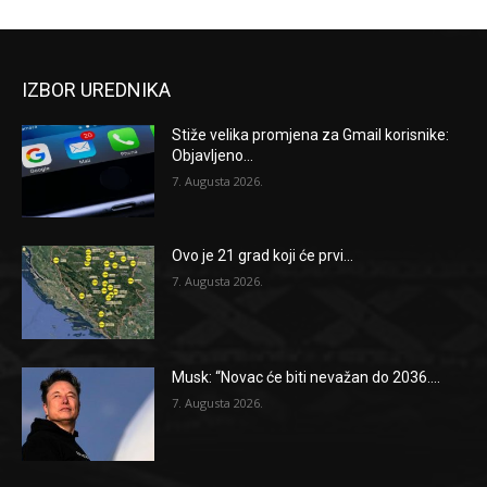
IZBOR UREDNIKA
Stiže velika promjena za Gmail korisnike:
Objavljeno...
7. Augusta 2026.
Ovo je 21 grad koji će prvi...
7. Augusta 2026.
Musk: “Novac će biti nevažan do 2036....
7. Augusta 2026.