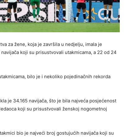
za žene, koja je završila u nedjelju, imala je
navijača koji su prisustvovali utakmicama, a 22 od 24
utakmicama, bilo je i nekoliko pojedinačnih rekorda
a je 34.165 navijača, što je bila najveća posjećenost
ledaoca koji su prisustvovali ženskoj nogometnoj
akmici bio je najveći broj gostujućih navijača koji su