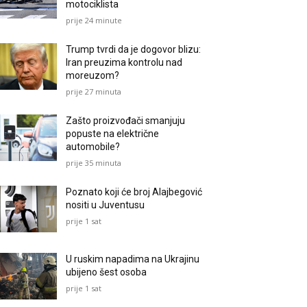
motociklista
prije 24 minute
Trump tvrdi da je dogovor blizu:
Iran preuzima kontrolu nad
moreuzom?
prije 27 minuta
Zašto proizvođači smanjuju
popuste na električne
automobile?
prije 35 minuta
Poznato koji će broj Alajbegović
nositi u Juventusu
prije 1 sat
U ruskim napadima na Ukrajinu
ubijeno šest osoba
prije 1 sat