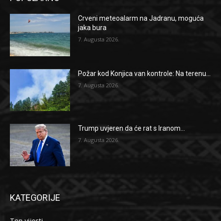
Crveni meteoalarm na Jadranu, moguća
jaka bura
7. Augusta 2026.
Požar kod Konjica van kontrole: Na terenu...
7. Augusta 2026.
Trump uvjeren da će rat s Iranom...
7. Augusta 2026.
KATEGORIJE
Top vijesti