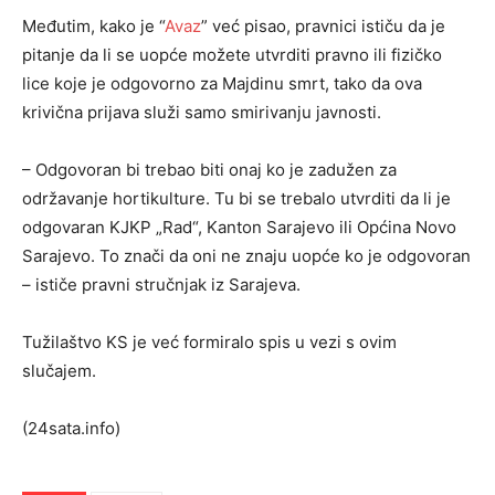
Međutim, kako je “
Avaz
” već pisao, pravnici ističu da je
pitanje da li se uopće možete utvrditi pravno ili fizičko
lice koje je odgovorno za Majdinu smrt, tako da ova
krivična prijava služi samo smirivanju javnosti.
– Odgovoran bi trebao biti onaj ko je zadužen za
održavanje hortikulture. Tu bi se trebalo utvrditi da li je
odgovaran KJKP „Rad“, Kanton Sarajevo ili Općina Novo
Sarajevo. To znači da oni ne znaju uopće ko je odgovoran
– ističe pravni stručnjak iz Sarajeva.
Tužilaštvo KS je već formiralo spis u vezi s ovim
slučajem.
(24sata.info)