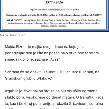
Majda Elzner - avaz
Majda Elzner je majka dvoje djece na koju je u
ponedjeljak dok je išla na posao palo drvo pod teretom
snijega i ubilo je, saznaje „Avaz“.
Sahrana će se obaviti u subotu, 10. januara u 12 sati, na
Gradskom groblju „Vlakovo“.
Izgubila je život nakon što se na nju obrušilo ogromno
stablo bora, visoko više od deset metara. U trenutku kada
je, kao i bezbroj puta ranije, prolazila Grbavicom, sudbina