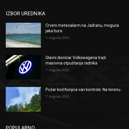
IZBOR UREDNIKA
Crveni meteoalarm na Jadranu, moguća
jaka bura
7. Augusta 2026.
Glavni dioničar Volkswagena traži
masovna otpuštanja radnika
7. Augusta 2026.
Požar kod Konjica van kontrole: Na terenu...
7. Augusta 2026.
POPULARNO