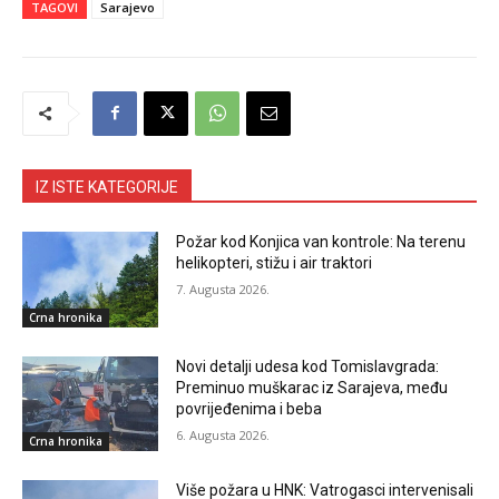
TAGOVI
Sarajevo
IZ ISTE KATEGORIJE
Požar kod Konjica van kontrole: Na terenu
helikopteri, stižu i air traktori
7. Augusta 2026.
Crna hronika
Novi detalji udesa kod Tomislavgrada:
Preminuo muškarac iz Sarajeva, među
povrijeđenima i beba
6. Augusta 2026.
Crna hronika
Više požara u HNK: Vatrogasci intervenisali