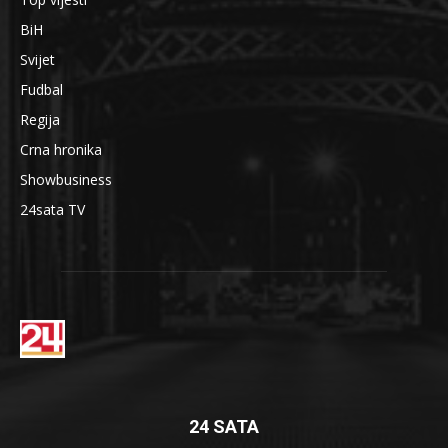
BiH
Svijet
Fudbal
Regija
Crna hronika
Showbusiness
24sata TV
24 SATA