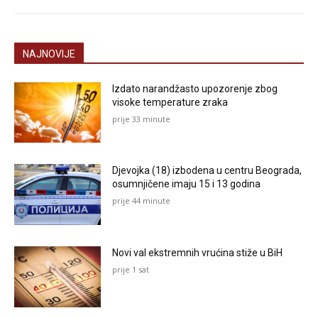
NAJNOVIJE
Izdato narandžasto upozorenje zbog
visoke temperature zraka
prije 33 minute
Djevojka (18) izbodena u centru Beograda,
osumnjičene imaju 15 i 13 godina
prije 44 minute
Novi val ekstremnih vrućina stiže u BiH
prije 1 sat