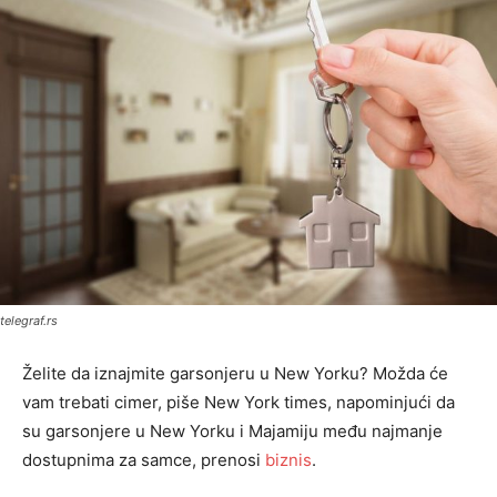
telegraf.rs
Želite da iznajmite garsonjeru u New Yorku? Možda će
vam trebati cimer, piše New York times, napominjući da
su garsonjere u New Yorku i Majamiju među najmanje
dostupnima za samce, prenosi
biznis
.