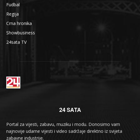
Fudbal
Regija
Crna hronika
Showbusiness
24sata TV
24 SATA
Portal za vijesti, zabavu, muziku i modu. Donosimo vam
najnovije udarne vijesti i video sadržaje direktno iz svijeta
zabavne industrije.