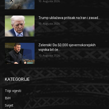
10. Augusta 2026.
Trump ublažava pritisak na Iran i zasad...
10. Augusta 2026.
Zelenski: Do 50.000 sjevernokorejskih
vojnika bit će...
10. Augusta 2026.
KATEGORIJE
Top vijesti
BiH
Svijet