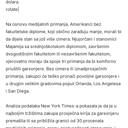
dolara.
rotate|
Na osnovu medijalnih primanja, Amerikanci bez
fakultetske diplome, koji obično zarađuju manje, morali bi
da dijele stan sa još više cimera. Njujorčani i stanovnici
Majamija sa srednjoškolskom diplomom, završenim
dvogodišnjim fakultetom ili nezavršenim fakultetom,
vjerovatno moraju da spoje tri primanja da bi komforno
priuštili garsonjere. Bez cimera ili iznadprosječnih
primanja, zakupci će teško pronaći povoljne garsonjere i
u drugim velikim gradovima poput Orlanda, Los Angelesa
i San Diega.
Analiza podataka New York Times-a pokazala je da je u
najboljim tržištima zakupa prosječna kirija za garsonjeru
premašila ili se približila granici od 30 procenata