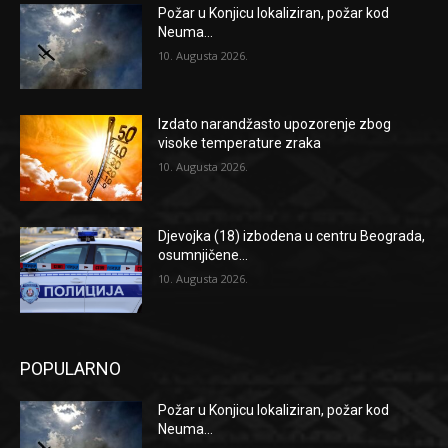
Požar u Konjicu lokaliziran, požar kod
Neuma...
10. Augusta 2026.
Izdato narandžasto upozorenje zbog
visoke temperature zraka
10. Augusta 2026.
Djevojka (18) izbodena u centru Beograda,
osumnjičene...
10. Augusta 2026.
POPULARNO
Požar u Konjicu lokaliziran, požar kod
Neuma...