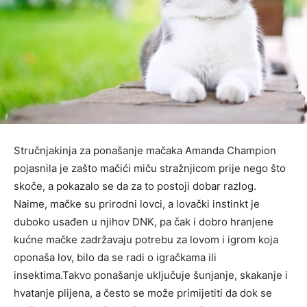
Stručnjakinja za ponašanje mačaka Amanda Champion
pojasnila je zašto mačići miču stražnjicom prije nego što
skoče, a pokazalo se da za to postoji dobar razlog.
Naime, mačke su prirodni lovci, a lovački instinkt je
duboko usađen u njihov DNK, pa čak i dobro hranjene
kućne mačke zadržavaju potrebu za lovom i igrom koja
oponaša lov, bilo da se radi o igračkama ili
insektima.Takvo ponašanje uključuje šunjanje, skakanje i
hvatanje plijena, a često se može primijetiti da dok se