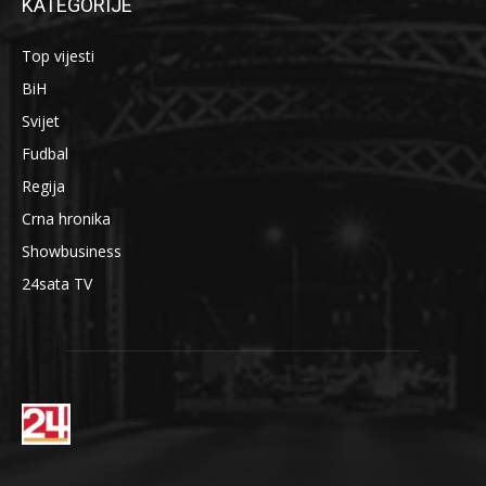
KATEGORIJE
Top vijesti
BiH
Svijet
Fudbal
Regija
Crna hronika
Showbusiness
24sata TV