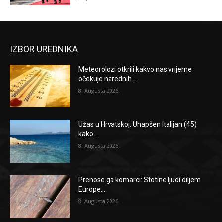
IZBOR UREDNIKA
Meteorolozi otkrili kakvo nas vrijeme
očekuje narednih...
8. Augusta 2026.
Užas u Hrvatskoj: Uhapšen Italijan (45)
kako...
8. Augusta 2026.
Prenose ga komarci: Stotine ljudi diljem
Europe...
8. Augusta 2026.