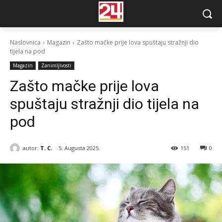
Naslovnica
Magazin
Zašto mačke prije lova spuštaju stražnji dio
tijela na pod
Magazin
Zanimljivosti
Zašto mačke prije lova
spuštaju stražnji dio tijela na
pod
autor:
T. C.
5. Augusta 2025.
151
0