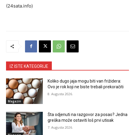
(24sata.info)
IZ ISTE KATEGORIJE
Koliko dugo jaja mogu biti van frižidera:
Ovo je rok koji ne biste trebali prekoračiti
8. Augusta 2026.
Magazin
Šta odjenuti na razgovor za posao? Jedna
greška može ostaviti loš prvi utisak
7. Augusta 2026.