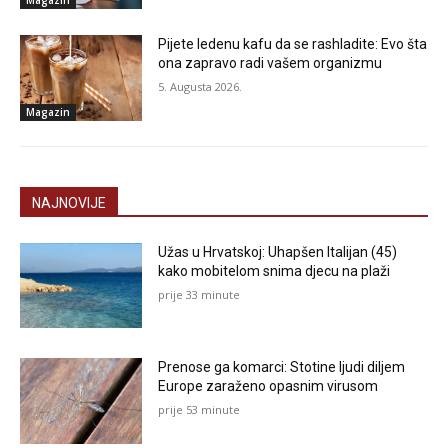
Magazin
Pijete ledenu kafu da se rashladite: Evo šta
ona zapravo radi vašem organizmu
5. Augusta 2026.
Magazin
NAJNOVIJE
Užas u Hrvatskoj: Uhapšen Italijan (45)
kako mobitelom snima djecu na plaži
prije 33 minute
Prenose ga komarci: Stotine ljudi diljem
Europe zaraženo opasnim virusom
prije 53 minute