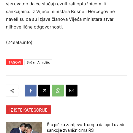
vjerovatno da će slučaj rezultirati optužnicom ili
sankcijama. Iz Vijeće ministara Bosne i Hercegovine
naveli su da su izjave članova Vijeća ministara stvar
njihove lične odgovornosti.
(24sata.info)
TAGOVI
Srđan Amidžić
IZ ISTE KATEGORIJE
Šta piše u zahtjevu Trumpu da opet uvede
sankcije zvaničnicima RS