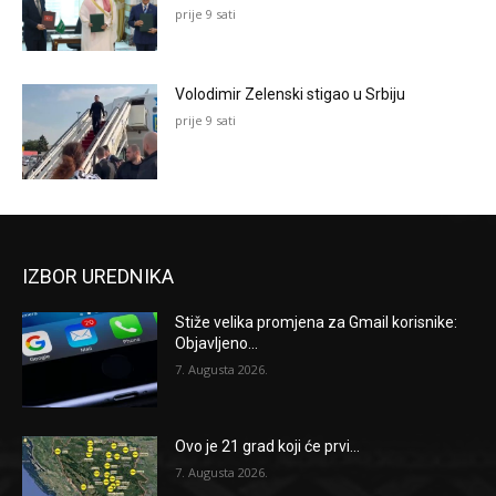
prije 9 sati
Volodimir Zelenski stigao u Srbiju
prije 9 sati
IZBOR UREDNIKA
Stiže velika promjena za Gmail korisnike:
Objavljeno...
7. Augusta 2026.
Ovo je 21 grad koji će prvi...
7. Augusta 2026.