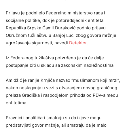
Prijavu je podnijelo Federalno ministarstvo rada i
socijalne politike, dok je potpredsjednik entiteta
Republika Srpska Ćamil Duraković podnio prijavu
Okružnom tužilaštvu u Banjoj Luci zbog govora mržnje i
ugrožavanja sigurnosti, navodi
Detektor
.
Iz Federalnog tužilaštva potvrđeno je da će dalje
postupanje biti u skladu sa zakonskim nadležnostima.
Amidžić je ranije Krnjića nazvao “muslimanom koji mrzi”,
nakon neslaganja u vezi s otvaranjem novog graničnog
prelaza Gradiška i raspodjelom prihoda od PDV-a među
entitetima.
Pravnici i analitičari smatraju su da izjave mogu
predstavljati govor mržnje, ali smatraju da je malo