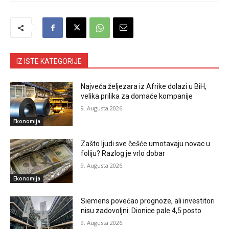
IZ ISTE KATEGORIJE
Najveća željezara iz Afrike dolazi u BiH,
velika prilika za domaće kompanije
9. Augusta 2026.
Ekonomija
Zašto ljudi sve češće umotavaju novac u
foliju? Razlog je vrlo dobar
9. Augusta 2026.
Ekonomija
Siemens povećao prognoze, ali investitori
nisu zadovoljni: Dionice pale 4,5 posto
9. Augusta 2026.