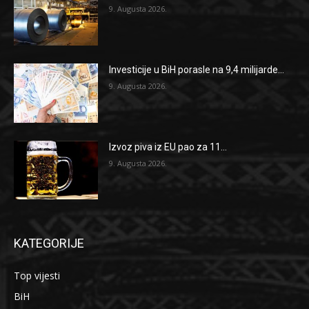
9. Augusta 2026.
Investicije u BiH porasle na 9,4 milijarde...
9. Augusta 2026.
Izvoz piva iz EU pao za 11...
9. Augusta 2026.
KATEGORIJE
Top vijesti
BiH