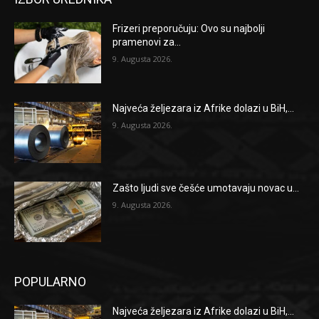
Frizeri preporučuju: Ovo su najbolji
pramenovi za...
9. Augusta 2026.
Najveća željezara iz Afrike dolazi u BiH,...
9. Augusta 2026.
Zašto ljudi sve češće umotavaju novac u...
9. Augusta 2026.
POPULARNO
Najveća željezara iz Afrike dolazi u BiH,...