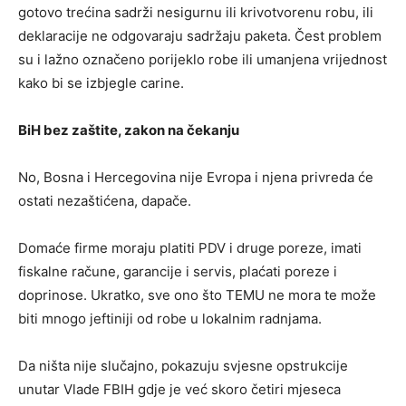
gotovo trećina sadrži nesigurnu ili krivotvorenu robu, ili
deklaracije ne odgovaraju sadržaju paketa. Čest problem
su i lažno označeno porijeklo robe ili umanjena vrijednost
kako bi se izbjegle carine.
BiH bez zaštite, zakon na čekanju
No, Bosna i Hercegovina nije Evropa i njena privreda će
ostati nezaštićena, dapače.
Domaće firme moraju platiti PDV i druge poreze, imati
fiskalne račune, garancije i servis, plaćati poreze i
doprinose. Ukratko, sve ono što TEMU ne mora te može
biti mnogo jeftiniji od robe u lokalnim radnjama.
Da ništa nije slučajno, pokazuju svjesne opstrukcije
unutar Vlade FBIH gdje je već skoro četiri mjeseca