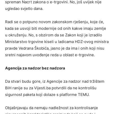
spreman Nacrt zakona o e-trgovini. No, još uvijek nije
ugledao svjetlo dana.
Radi se o potpuno novom zakonskom rješenju, koje će,
kada se usvoji biti modernije od onih kakve imaju zemlje
u okruženju. No, s obzirom da se Zakon koji je izradilo
Ministarstvo trgovine kiseli u ladicama HDZ-ovog ministra
pravde Vedrana Škobića, jasno je da ima i onih koji nisu
sretni najavom uvođenje reda u oblast e-trgovine.
Agencija za nadzor bez nadzora
Da stvari budu gore, iz Agencije za nadzor nad tržištem
BiH ranije su za Vijesti.ba potvrdili da ne kontrolišu
sigurnost paketa koji dolaze s platforme TEMU.
Objašnjavaju da nemaju nadležnost za kontrolisanje