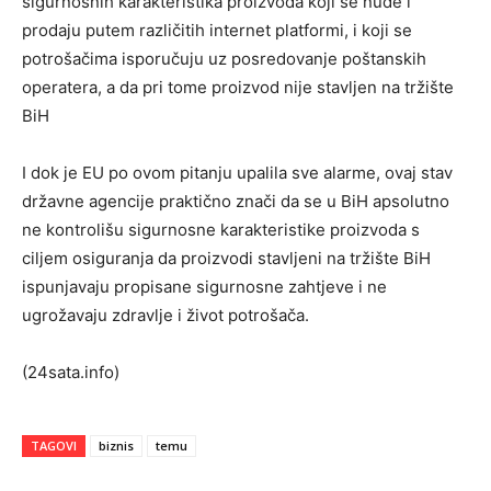
sigurnosnih karakteristika proizvoda koji se nude i
prodaju putem različitih internet platformi, i koji se
potrošačima isporučuju uz posredovanje poštanskih
operatera, a da pri tome proizvod nije stavljen na tržište
BiH
I dok je EU po ovom pitanju upalila sve alarme, ovaj stav
državne agencije praktično znači da se u BiH apsolutno
ne kontrolišu sigurnosne karakteristike proizvoda s
ciljem osiguranja da proizvodi stavljeni na tržište BiH
ispunjavaju propisane sigurnosne zahtjeve i ne
ugrožavaju zdravlje i život potrošača.
(24sata.info)
TAGOVI
biznis
temu