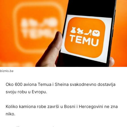
biznis.ba
Oko 600 aviona Temua i Sheina svakodnevno dostavlja
svoju robu u Evropu.
Koliko kamiona robe završi u Bosni i Hercegovini ne zna
niko.