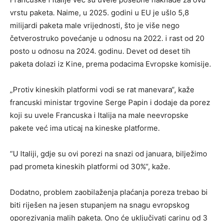
vrstu paketa. Naime, u 2025. godini u EU je ušlo 5,8
milijardi paketa male vrijednosti, što je više nego
četverostruko povećanje u odnosu na 2022. i rast od 20
posto u odnosu na 2024. godinu. Devet od deset tih
paketa dolazi iz Kine, prema podacima Evropske komisije.
„Protiv kineskih platformi vodi se rat manevara“, kaže
francuski ministar trgovine Serge Papin i dodaje da porez
koji su uvele Francuska i Italija na male neevropske
pakete već ima uticaj na kineske platforme.
“U Italiji, gdje su ovi porezi na snazi od januara, bilježimo
pad prometa kineskih platformi od 30%“, kaže.
Dodatno, problem zaobilaženja plaćanja poreza trebao bi
biti riješen na jesen stupanjem na snagu evropskog
oporezivanja malih paketa. Ono će uključivati carinu od 3