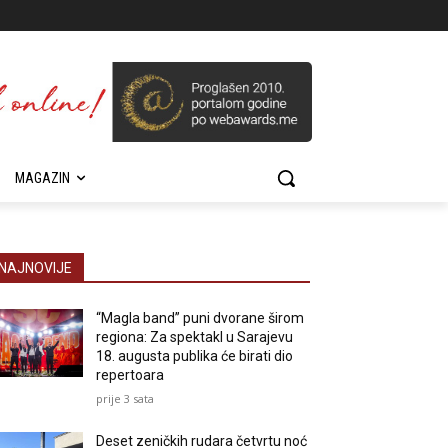
MAGAZIN
NAJNOVIJE
“Magla band” puni dvorane širom
regiona: Za spektakl u Sarajevu
18. augusta publika će birati dio
repertoara
prije 3 sata
Deset zeničkih rudara četvrtu noć