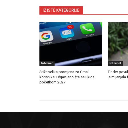
IZ ISTE KATEGORIJE
Internet
Internet
Stiže velika promjena za Gmail
Tinder povu
korisnike: Objavljeno šta se ukida
je mijenjala 
početkom 2027.