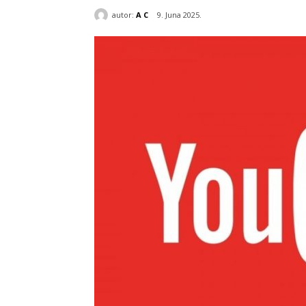
autor:
A C
9. Juna 2025.