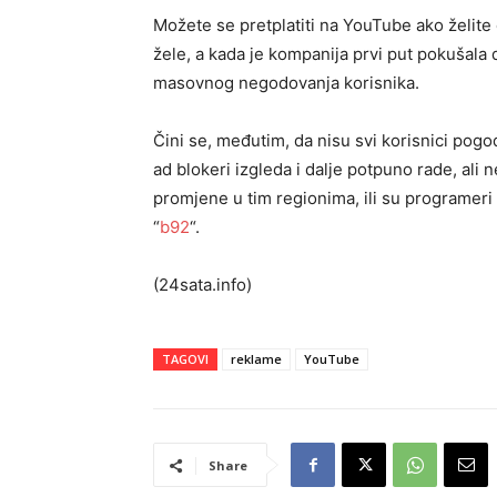
Možete se pretplatiti na YouTube ako želite d
žele, a kada je kompanija prvi put pokušala
masovnog negodovanja korisnika.
Čini se, međutim, da nisu svi korisnici pogo
ad blokeri izgleda i dalje potpuno rade, ali 
promjene u tim regionima, ili su programeri a
“
b92
“.
(24sata.info)
TAGOVI
reklame
YouTube
Share