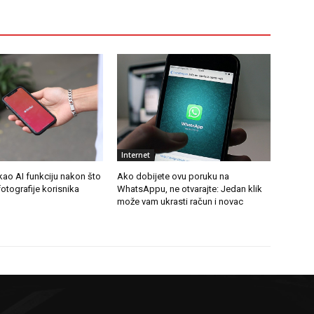
Internet
kao AI funkciju nakon što
Ako dobijete ovu poruku na
fotografije korisnika
WhatsAppu, ne otvarajte: Jedan klik
može vam ukrasti račun i novac