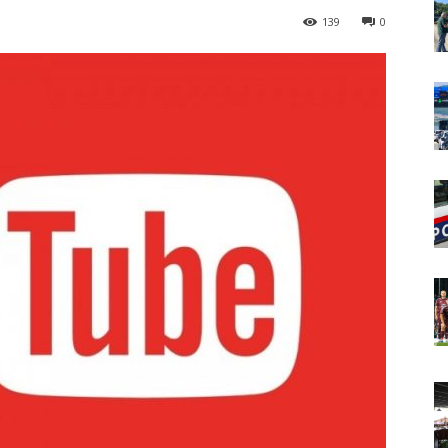
139
0