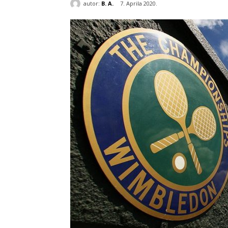
autor:
B. A.
7. Aprila 2020.