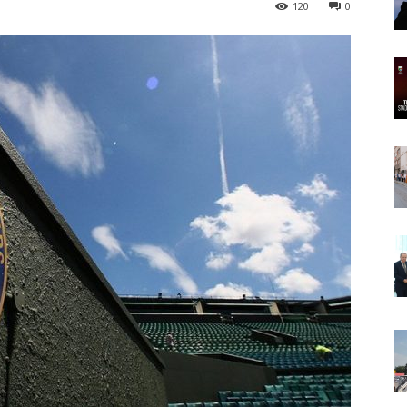
120
0