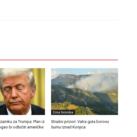
Crna hronika
 zamku za Trumpa: Plan iz
Strašni prizori: Vatra guta borovu
gao bi odlučiti američke
šumu iznad Konjica