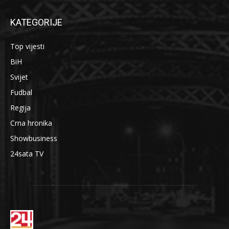
KATEGORIJE
Top vijesti
BiH
Svijet
Fudbal
Regija
Crna hronika
Showbusiness
24sata TV