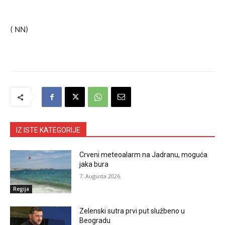
( NN)
IZ ISTE KATEGORIJE
Crveni meteoalarm na Jadranu, moguća
jaka bura
7. Augusta 2026.
Regija
Zelenski sutra prvi put službeno u
Beogradu