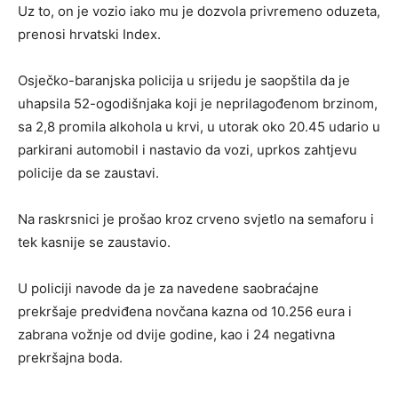
Uz to, on je vozio iako mu je dozvola privremeno oduzeta,
prenosi hrvatski Index.
Osječko-baranjska policija u srijedu je saopštila da je
uhapsila 52-ogodišnjaka koji je neprilagođenom brzinom,
sa 2,8 promila alkohola u krvi, u utorak oko 20.45 udario u
parkirani automobil i nastavio da vozi, uprkos zahtjevu
policije da se zaustavi.
Na raskrsnici je prošao kroz crveno svjetlo na semaforu i
tek kasnije se zaustavio.
U policiji navode da je za navedene saobraćajne
prekršaje predviđena novčana kazna od 10.256 eura i
zabrana vožnje od dvije godine, kao i 24 negativna
prekršajna boda.