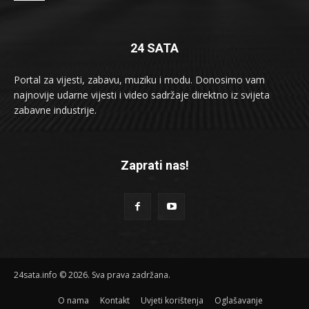
24 SATA
Portal za vijesti, zabavu, muziku i modu. Donosimo vam
najnovije udarne vijesti i video sadržaje direktno iz svijeta
zabavne industrije.
Zaprati nas!
24sata.info © 2026. Sva prava zadržana.
O nama
Kontakt
Uvjeti korištenja
Oglašavanje