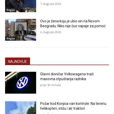
7. Augusta 2026.
Regija
Ovo je žena koju je ubio sin na Novom
Beogradu: Niko nije čuo vapaje za pomoć
6. Augusta 2026.
Regija
NAJNOVIJE
Glavni dioničar Volkswagena traži
masovna otpuštanja radnika
prije 50 minuta
Požar kod Konjica van kontrole: Na terenu
helikopteri, stižu i air traktori