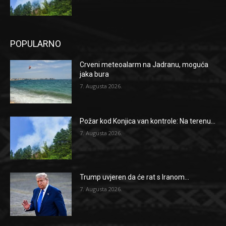
POPULARNO
Crveni meteoalarm na Jadranu, moguća
jaka bura
7. Augusta 2026.
Požar kod Konjica van kontrole: Na terenu...
7. Augusta 2026.
Trump uvjeren da će rat s Iranom...
7. Augusta 2026.