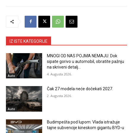
IZ ISTE KATEGORIJE
MNOGI OD NAS POJMA NEMAJU: Dok
sipate gorivo u automobil, obratite pažnju
na skriveni detalj…
4. Augusta 2026.
Auto
Čak 27 modela neće dočekati 2027.
2. Augusta 2026.
Auto
Budimpešta pod lupom: Vlada istražuje
tajne subvencije kineskom gigantu BYD-u