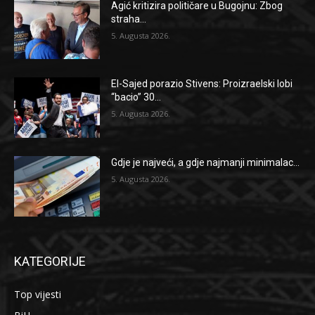
Agić kritizira političare u Bugojnu: Zbog
straha...
5. Augusta 2026.
El-Sajed porazio Stivens: Proizraelski lobi
“bacio” 30...
5. Augusta 2026.
Gdje je najveći, a gdje najmanji minimalac...
5. Augusta 2026.
KATEGORIJE
Top vijesti