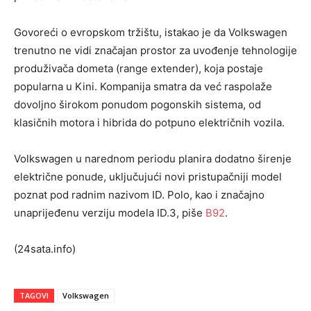
Govoreći o evropskom tržištu, istakao je da Volkswagen
trenutno ne vidi značajan prostor za uvođenje tehnologije
produživača dometa (range extender), koja postaje
popularna u Kini. Kompanija smatra da već raspolaže
dovoljno širokom ponudom pogonskih sistema, od
klasičnih motora i hibrida do potpuno električnih vozila.
Volkswagen u narednom periodu planira dodatno širenje
električne ponude, uključujući novi pristupačniji model
poznat pod radnim nazivom ID. Polo, kao i značajno
unaprijeđenu verziju modela ID.3, piše
B92
.
(24sata.info)
TAGOVI
Volkswagen