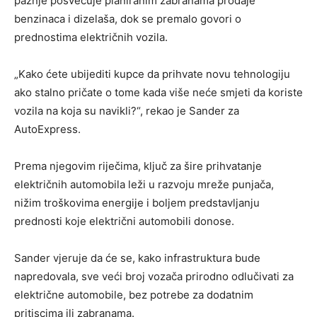
pažnje posvećuje planiranim zabranama prodaje
benzinaca i dizelaša, dok se premalo govori o
prednostima električnih vozila.
„Kako ćete ubijediti kupce da prihvate novu tehnologiju
ako stalno pričate o tome kada više neće smjeti da koriste
vozila na koja su navikli?“, rekao je Sander za
AutoExpress.
Prema njegovim riječima, ključ za šire prihvatanje
električnih automobila leži u razvoju mreže punjača,
nižim troškovima energije i boljem predstavljanju
prednosti koje električni automobili donose.
Sander vjeruje da će se, kako infrastruktura bude
napredovala, sve veći broj vozača prirodno odlučivati za
električne automobile, bez potrebe za dodatnim
pritiscima ili zabranama.