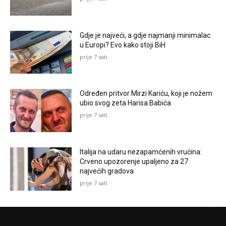
Gdje je najveći, a gdje najmanji minimalac
u Europi? Evo kako stoji BiH
prije 7 sati
Određen pritvor Mirzi Kariću, koji je nožem
ubio svog zeta Harisa Babića
prije 7 sati
Italija na udaru nezapamćenih vrućina:
Crveno upozorenje upaljeno za 27
najvećih gradova
prije 7 sati