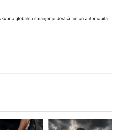
 ukupno globalno smanjenje dostići milion automobila