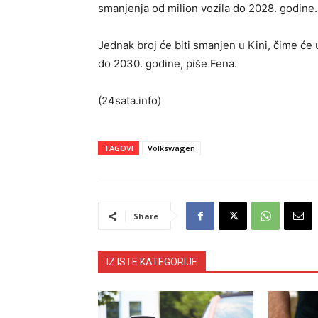
smanjenja od milion vozila do 2028. godine.
Jednak broj će biti smanjen u Kini, čime će
do 2030. godine, piše Fena.
(24sata.info)
TAGOVI
Volkswagen
Share
IZ ISTE KATEGORIJE