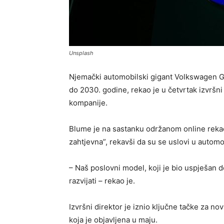
Unsplash
Njemački automobilski gigant Volkswagen Gr
do 2030. godine, rekao je u četvrtak izvršni
kompanije.
Blume je na sastanku održanom online rekao
zahtjevna”, rekavši da su se uslovi u automo
– Naš poslovni model, koji je bio uspješan 
razvijati – rekao je.
Izvršni direktor je iznio ključne tačke za n
koja je objavljena u maju.