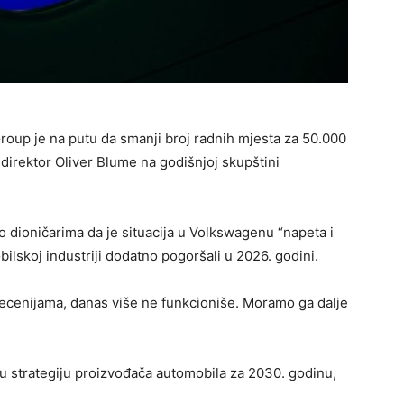
oup je na putu da smanji broj radnih mjesta za 50.000
 direktor Oliver Blume na godišnjoj skupštini
 dioničarima da je situacija u Volkswagenu “napeta i
bilskoj industriji dodatno pogoršali u 2026. godini.
decenijama, danas više ne funkcioniše. Moramo ga dalje
ovu strategiju proizvođača automobila za 2030. godinu,