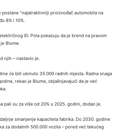
e postane “najatraktivniji proizvođač automobila na
eđu 8% i 10%.
lektričnog ID. Pola pokazuju da je brend na pravom
 je Blume.
njih – nastavio je.
e će biti ukinuto 35.000 radnih mjesta. Radna snaga
godine, rekao je Blume, objašnjavajući da je već
ka.
 pali su za više od 20% u 2025. godini, dodao je.
daljnje smanjenje kapaciteta fabrika. Do 2030. godine
rika za dodatnih 500.000 vozila – pored već tekućeg