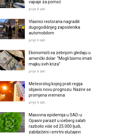
vapaje za pomoć
prije 6 sati
Vlasnici restorana nagradili
dugogodišnjeg zaposlenika
automobilom
prije 6 sati
Ekonomisti sa zebnjom gledaju u
američki dolar: “Mogli bismo imati
majku svih kriza”
prije 6 sati
Meteorolog kojeg prati regija
objavio novu prognozu: Nazire se
promjena vremena
prije 6 sati
Masovna epidemija u SAD-u:
Opasni parazit u iceberg salati
razbolio više od 25.000 ljudi,
zabilježeni i smrtni slučajevi