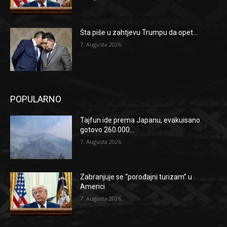
Šta piše u zahtjevu Trumpu da opet...
7. Augusta 2026.
POPULARNO
Tajfun ide prema Japanu, evakuisano
gotovo 260.000...
7. Augusta 2026.
Zabranjuje se “porođajni turizam” u
Americi
7. Augusta 2026.