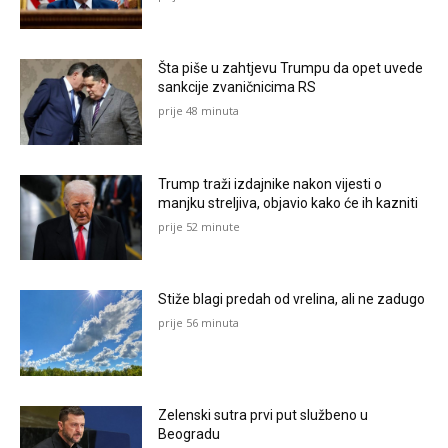
Šta piše u zahtjevu Trumpu da opet uvede
sankcije zvaničnicima RS
prije 48 minuta
Trump traži izdajnike nakon vijesti o
manjku streljiva, objavio kako će ih kazniti
prije 52 minute
Stiže blagi predah od vrelina, ali ne zadugo
prije 56 minuta
Zelenski sutra prvi put službeno u
Beogradu