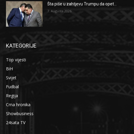
Šta piše u zahtjevu Trumpu da opet...
7. Augusta 2026.
KATEGORIJE
Top vijesti
BiH
Svijet
Fudbal
Regija
Crna hronika
Showbusiness
24sata TV