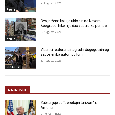
7. Augusta 2026.
Regija
Ovo je žena koju je ubio sin na Novom
Beogradu: Niko nije čuo vapaje za pomoć
6. Augusta 2026.
Regija
Vlasnici restorana nagradili dugogodišnjeg
zaposlenika automobilom
6. Augusta 2026.
24sata TV
NAJNOVIJE
Zabranjuje se “porođajni turizam” u
Americi
prije 42 minute