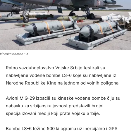
kineske bombe - X
Ratno vazduhoplovstvo Vojske Srbije testirali su
nabavljene vođene bombe LS-6 koje su nabavljene iz
Narodne Republike Kine na jednom od vojnih poligona.
Avioni MiG-29 izbacili su kineske vođene bombe čiju su
nabavku za srbijansku javnost predstavili brojni
specijalizovani mediji koji prate Vojsku Srbije.
Bombe LS-6 težine 500 kilograma uz inercijalno i GPS