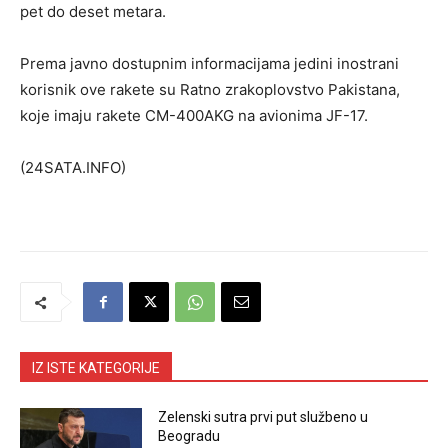
pet do deset metara.
Prema javno dostupnim informacijama jedini inostrani
korisnik ove rakete su Ratno zrakoplovstvo Pakistana,
koje imaju rakete CM-400AKG na avionima JF-17.
(24SATA.INFO)
IZ ISTE KATEGORIJE
Zelenski sutra prvi put službeno u
Beogradu