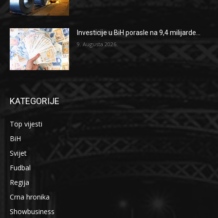
Investicije u BiH porasle na 9,4 milijarde...
9. Augusta 2026.
KATEGORIJE
Top vijesti
BiH
Svijet
Fudbal
Regija
Crna hronika
Showbusiness