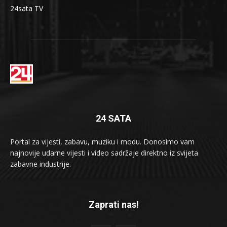
24sata TV
24 SATA
Portal za vijesti, zabavu, muziku i modu. Donosimo vam
najnovije udarne vijesti i video sadržaje direktno iz svijeta
zabavne industrije.
Zaprati nas!