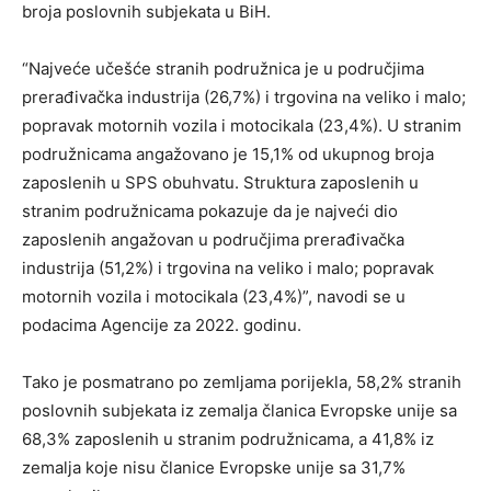
broja poslovnih subjekata u BiH.
“Najveće učešće stranih podružnica je u područjima
prerađivačka industrija (26,7%) i trgovina na veliko i malo;
popravak motornih vozila i motocikala (23,4%). U stranim
podružnicama angažovano je 15,1% od ukupnog broja
zaposlenih u SPS obuhvatu. Struktura zaposlenih u
stranim podružnicama pokazuje da je najveći dio
zaposlenih angažovan u područjima prerađivačka
industrija (51,2%) i trgovina na veliko i malo; popravak
motornih vozila i motocikala (23,4%)”, navodi se u
podacima Agencije za 2022. godinu.
Tako je posmatrano po zemljama porijekla, 58,2% stranih
poslovnih subjekata iz zemalja članica Evropske unije sa
68,3% zaposlenih u stranim podružnicama, a 41,8% iz
zemalja koje nisu članice Evropske unije sa 31,7%