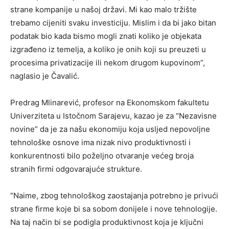
strane kompanije u našoj državi. Mi kao malo tržište
trebamo cijeniti svaku investiciju. Mislim i da bi jako bitan
podatak bio kada bismo mogli znati koliko je objekata
izgrađeno iz temelja, a koliko je onih koji su preuzeti u
procesima privatizacije ili nekom drugom kupovinom”,
naglasio je Čavalić.
Predrag Mlinarević, profesor na Ekonomskom fakultetu
Univerziteta u Istočnom Sarajevu, kazao je za “Nezavisne
novine” da je za našu ekonomiju koja usljed nepovoljne
tehnološke osnove ima nizak nivo produktivnosti i
konkurentnosti bilo poželjno otvaranje većeg broja
stranih firmi odgovarajuće strukture.
“Naime, zbog tehnološkog zaostajanja potrebno je privući
strane firme koje bi sa sobom donijele i nove tehnologije.
Na taj način bi se podigla produktivnost koja je ključni