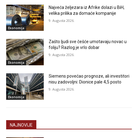
Najveća željezara iz Afrike dolazi u BiH,
velika prilika za domaće kompanije
9. Augusta 2026.
Ekonomija
Zašto ljudi sve češće umotavaju novac u
foliju? Razlog je vrlo dobar
9. Augusta 2026.
Ekonomija
Siemens povećao prognoze, ali investitori
nisu zadovoljni: Dionice pale 4,5 posto
9. Augusta 2026.
Ekonomija
NAJNOVIJE