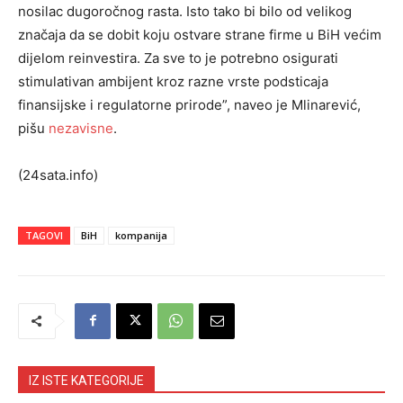
nosilac dugoročnog rasta. Isto tako bi bilo od velikog
značaja da se dobit koju ostvare strane firme u BiH većim
dijelom reinvestira. Za sve to je potrebno osigurati
stimulativan ambijent kroz razne vrste podsticaja
finansijske i regulatorne prirode”, naveo je Mlinarević,
pišu
nezavisne
.
(24sata.info)
TAGOVI
BiH
kompanija
IZ ISTE KATEGORIJE