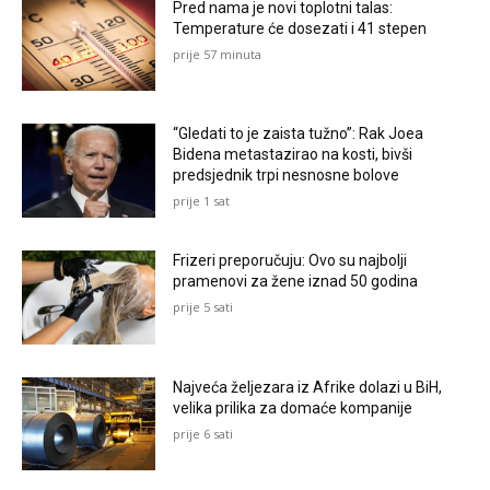
Pred nama je novi toplotni talas:
Temperature će dosezati i 41 stepen
prije 57 minuta
“Gledati to je zaista tužno”: Rak Joea
Bidena metastazirao na kosti, bivši
predsjednik trpi nesnosne bolove
prije 1 sat
Frizeri preporučuju: Ovo su najbolji
pramenovi za žene iznad 50 godina
prije 5 sati
Najveća željezara iz Afrike dolazi u BiH,
velika prilika za domaće kompanije
prije 6 sati