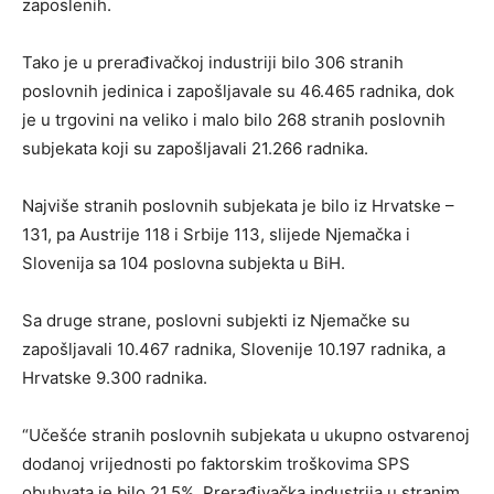
zaposlenih.
Tako je u prerađivačkoj industriji bilo 306 stranih
poslovnih jedinica i zapošljavale su 46.465 radnika, dok
je u trgovini na veliko i malo bilo 268 stranih poslovnih
subjekata koji su zapošljavali 21.266 radnika.
Najviše stranih poslovnih subjekata je bilo iz Hrvatske –
131, pa Austrije 118 i Srbije 113, slijede Njemačka i
Slovenija sa 104 poslovna subjekta u BiH.
Sa druge strane, poslovni subjekti iz Njemačke su
zapošljavali 10.467 radnika, Slovenije 10.197 radnika, a
Hrvatske 9.300 radnika.
“Učešće stranih poslovnih subjekata u ukupno ostvarenoj
dodanoj vrijednosti po faktorskim troškovima SPS
obuhvata je bilo 21,5%. Prerađivačka industrija u stranim