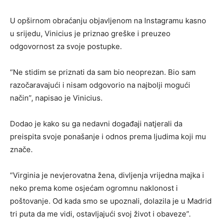
U opširnom obraćanju objavljenom na Instagramu kasno
u srijedu, Vinicius je priznao greške i preuzeo
odgovornost za svoje postupke.
“Ne stidim se priznati da sam bio neoprezan. Bio sam
razočaravajući i nisam odgovorio na najbolji mogući
način”, napisao je Vinicius.
Dodao je kako su ga nedavni događaji natjerali da
preispita svoje ponašanje i odnos prema ljudima koji mu
znače.
“Virginia je nevjerovatna žena, divljenja vrijedna majka i
neko prema kome osjećam ogromnu naklonost i
poštovanje. Od kada smo se upoznali, dolazila je u Madrid
tri puta da me vidi, ostavljajući svoj život i obaveze”.