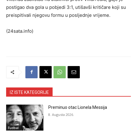
postigao dva gola u pobjedi 3:1, utišavši kritičare koji su
preispitivali njegovu formu u posljednje vrijeme.
(24sata.info)
IZ ISTE KATEGORIJE
Preminuo otac Lionela Messija
8. Augusta 2026.
Fudbal