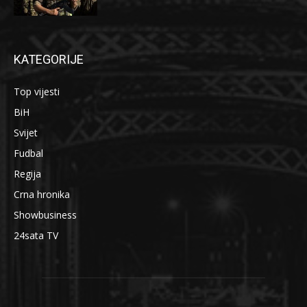
KATEGORIJE
Top vijesti
BiH
Svijet
Fudbal
Regija
Crna hronika
Showbusiness
24sata TV