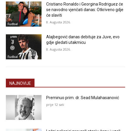
Cristiano Ronaldo i Georgina Rodriguez će
se navodno vjenčati danas: Otkriveno gdje
će slaviti
8. Augusta 2026.
Fudbal
Alajbegović danas debituje za Juve, evo
gdje gledati utakmicu
8. Augusta 2026.
Fudbal
NAJNOVIJE
Preminuo prim. dr. Sead Mulahasanović
prije 12 sati