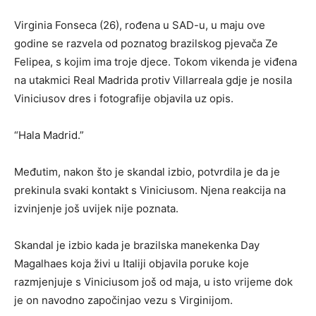
Virginia Fonseca (26), rođena u SAD-u, u maju ove
godine se razvela od poznatog brazilskog pjevača Ze
Felipea, s kojim ima troje djece. Tokom vikenda je viđena
na utakmici Real Madrida protiv Villarreala gdje je nosila
Viniciusov dres i fotografije objavila uz opis.
“Hala Madrid.”
Međutim, nakon što je skandal izbio, potvrdila je da je
prekinula svaki kontakt s Viniciusom. Njena reakcija na
izvinjenje još uvijek nije poznata.
Skandal je izbio kada je brazilska manekenka Day
Magalhaes koja živi u Italiji objavila poruke koje
razmjenjuje s Viniciusom još od maja, u isto vrijeme dok
je on navodno započinjao vezu s Virginijom.