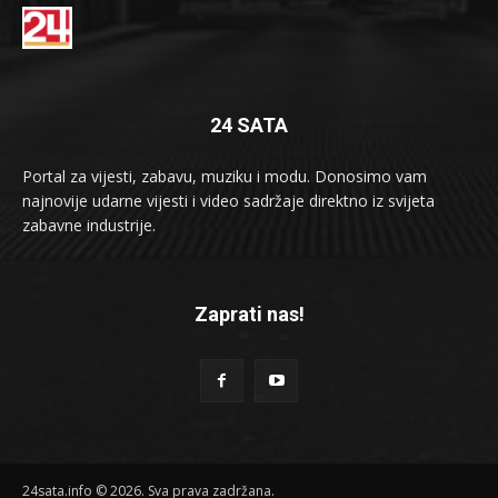
24 SATA
Portal za vijesti, zabavu, muziku i modu. Donosimo vam
najnovije udarne vijesti i video sadržaje direktno iz svijeta
zabavne industrije.
Zaprati nas!
24sata.info © 2026. Sva prava zadržana.