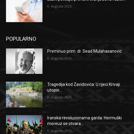
8. Augusta 2026.
POPULARNO
Preminuo prim. dr. Sead Mulahasanović
8. Augusta 2026.
Tragedija kod Zavidovića: U rijeci Krivaji
utopio...
8. Augusta 2026.
Iranska revolucionarna garda: Hormuški
moreuz se otvara...
8. Augusta 2026.