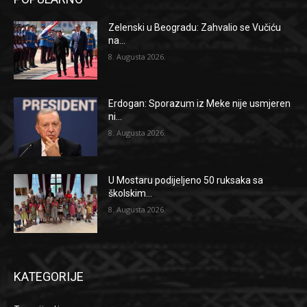
Zelenski u Beogradu: Zahvalio se Vučiću
na...
8. Augusta 2026.
Erdogan: Sporazum iz Meke nije usmjeren
ni...
8. Augusta 2026.
U Mostaru podijeljeno 50 ruksaka sa
školskim...
8. Augusta 2026.
KATEGORIJE