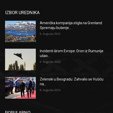
IZBOR UREDNIKA
Američka kompanija stigla na Grenland:
Spremaju bušenje...
8. Augusta 2026.
Incidenti širom Evrope: Dron iz Rumunije
ušao...
8. Augusta 2026.
Zelenski u Beogradu: Zahvalio se Vučiću
na...
8. Augusta 2026.
POPULARNO