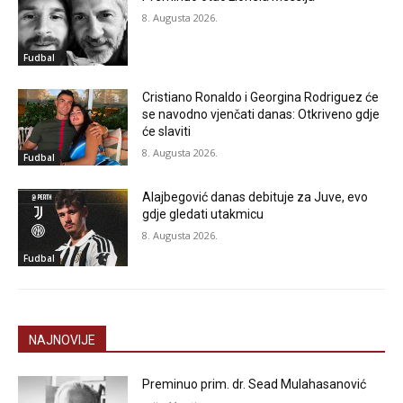
8. Augusta 2026.
Fudbal
Cristiano Ronaldo i Georgina Rodriguez će
se navodno vjenčati danas: Otkriveno gdje
će slaviti
8. Augusta 2026.
Fudbal
Alajbegović danas debituje za Juve, evo
gdje gledati utakmicu
8. Augusta 2026.
Fudbal
NAJNOVIJE
Preminuo prim. dr. Sead Mulahasanović