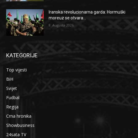
Iranska revolucionarna garda: Hormuški
moreuz se otvara...
8. Augusta 2026.
KATEGORIJE
Top vijesti
BiH
Svijet
Fudbal
Regija
Crna hronika
Showbusiness
24sata TV