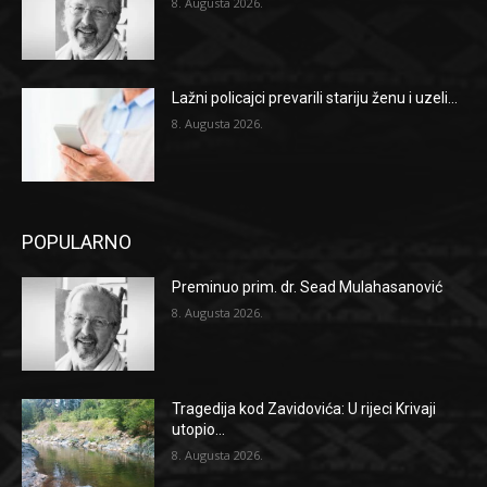
8. Augusta 2026.
Lažni policajci prevarili stariju ženu i uzeli...
8. Augusta 2026.
POPULARNO
Preminuo prim. dr. Sead Mulahasanović
8. Augusta 2026.
Tragedija kod Zavidovića: U rijeci Krivaji
utopio...
8. Augusta 2026.