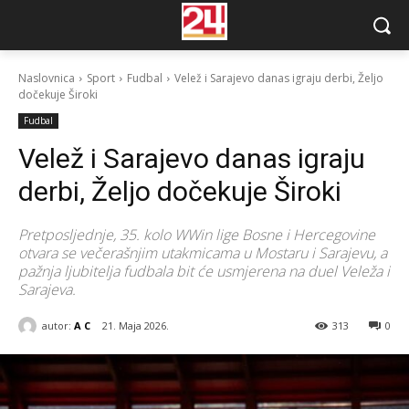
Naslovnica
Sport
Fudbal
Velež i Sarajevo danas igraju derbi, Željo
dočekuje Široki
Fudbal
Velež i Sarajevo danas igraju
derbi, Željo dočekuje Široki
Pretposljednje, 35. kolo WWin lige Bosne i Hercegovine
otvara se večerašnjim utakmicama u Mostaru i Sarajevu, a
pažnja ljubitelja fudbala bit će usmjerena na duel Veleža i
Sarajeva.
autor:
A C
21. Maja 2026.
313
0