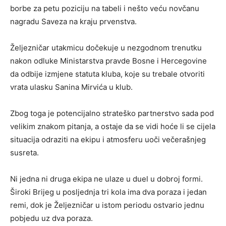
borbe za petu poziciju na tabeli i nešto veću novčanu
nagradu Saveza na kraju prvenstva.
Željezničar utakmicu dočekuje u nezgodnom trenutku
nakon odluke Ministarstva pravde Bosne i Hercegovine
da odbije izmjene statuta kluba, koje su trebale otvoriti
vrata ulasku Sanina Mirvića u klub.
Zbog toga je potencijalno strateško partnerstvo sada pod
velikim znakom pitanja, a ostaje da se vidi hoće li se cijela
situacija odraziti na ekipu i atmosferu uoči večerašnjeg
susreta.
Ni jedna ni druga ekipa ne ulaze u duel u dobroj formi.
Široki Brijeg u posljednja tri kola ima dva poraza i jedan
remi, dok je Željezničar u istom periodu ostvario jednu
pobjedu uz dva poraza.