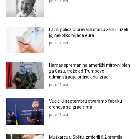
prije 11 sati
Lažni policajci prevarili stariju ženu i uzeli
joj nekoliko hiljada eura
prije 11 sati
Hamas spreman na američki mirovni plan
za Gazu, traže od Trumpove
administracije pritisak na Izrael
prije 11 sati
Vučić: U septembru otvaramo fabriku
dronova sa Izraelcima
prije 11 sati
Muškarcu u Splitu izmjerili 6,2 promila,