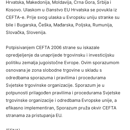
Hrvatska, Makedonija, Moldavija, Crna Gora, Srbija i
Kosovo. Ulaskom u članstvo EU Hrvatska se povukla iz
CEFTA-e. Prije svog ulaska u Evropsku uniju stranke su
bile i Bugarska, Češka, Mađarska, Poljska, Rumunija,
Slovačka, Slovenija.
Potpisivanjem CEFTA 2006 strane su iskazale
opredjeljenje da unaprijede trgovinsku i investicijsku
politiku zemalja jugoistočne Evrope. Ovim sporazumom
osnovana je zona slobodne trgovine u skladu s
odredbama sporazuma i pravilima i procedurama
Svjetske trgovinske organizacije. Sporazum je u
potpunosti prilagođen pravilima i procedurama Svjetske
trgovinske organizacije i odredbama Evropske unije, a
efikasno implementiran, Sporazum pruža okvir CEFTA
stranama za pristupanja EU.