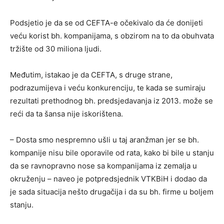
Podsjetio je da se od CEFTA-e očekivalo da će donijeti
veću korist bh. kompanijama, s obzirom na to da obuhvata
tržište od 30 miliona ljudi.
Međutim, istakao je da CEFTA, s druge strane,
podrazumijeva i veću konkurenciju, te kada se sumiraju
rezultati prethodnog bh. predsjedavanja iz 2013. može se
reći da ta šansa nije iskorištena.
– Dosta smo nespremno ušli u taj aranžman jer se bh.
kompanije nisu bile oporavile od rata, kako bi bile u stanju
da se ravnopravno nose sa kompanijama iz zemalja u
okruženju – naveo je potpredsjednik VTKBiH i dodao da
je sada situacija nešto drugačija i da su bh. firme u boljem
stanju.