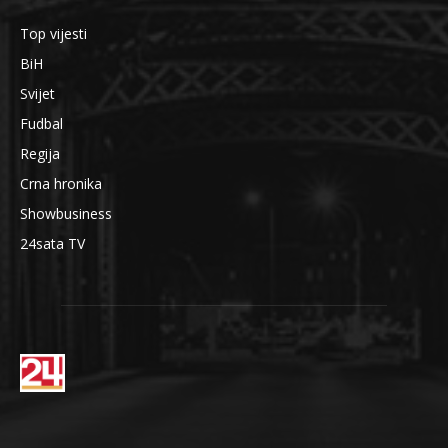
Top vijesti
BiH
Svijet
Fudbal
Regija
Crna hronika
Showbusiness
24sata TV