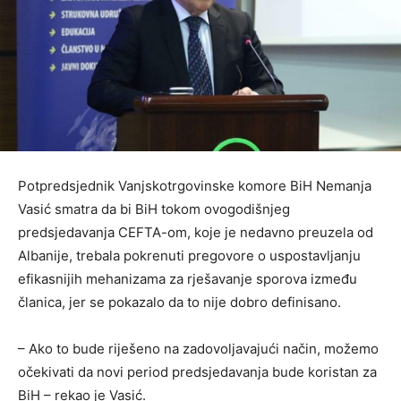
Potpredsjednik Vanjskotrgovinske komore BiH Nemanja
Vasić smatra da bi BiH tokom ovogodišnjeg
predsjedavanja CEFTA-om, koje je nedavno preuzela od
Albanije, trebala pokrenuti pregovore o uspostavljanju
efikasnijih mehanizama za rješavanje sporova između
članica, jer se pokazalo da to nije dobro definisano.
– Ako to bude riješeno na zadovoljavajući način, možemo
očekivati da novi period predsjedavanja bude koristan za
BiH – rekao je Vasić.