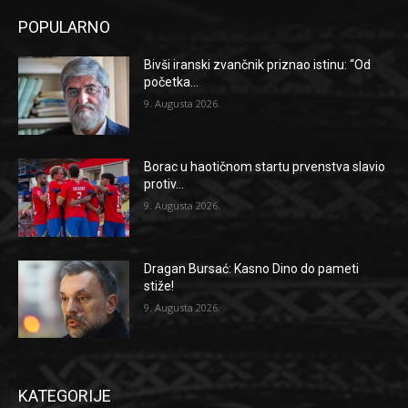
POPULARNO
Bivši iranski zvančnik priznao istinu: “Od
početka...
9. Augusta 2026.
Borac u haotičnom startu prvenstva slavio
protiv...
9. Augusta 2026.
Dragan Bursać: Kasno Dino do pameti
stiže!
9. Augusta 2026.
KATEGORIJE