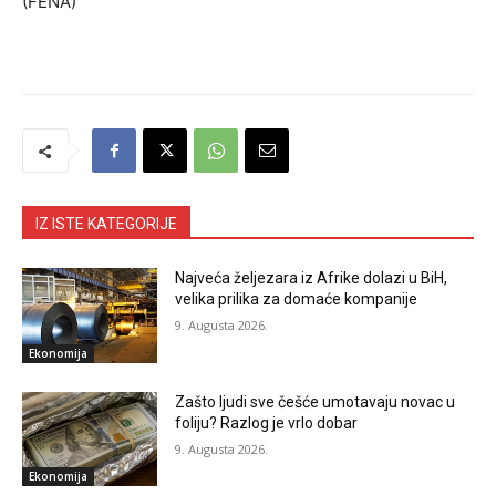
(FENA)
IZ ISTE KATEGORIJE
Najveća željezara iz Afrike dolazi u BiH,
velika prilika za domaće kompanije
9. Augusta 2026.
Ekonomija
Zašto ljudi sve češće umotavaju novac u
foliju? Razlog je vrlo dobar
9. Augusta 2026.
Ekonomija