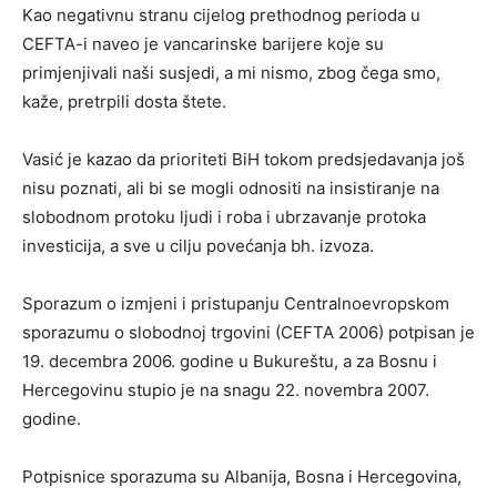
Kao negativnu stranu cijelog prethodnog perioda u
CEFTA-i naveo je vancarinske barijere koje su
primjenjivali naši susjedi, a mi nismo, zbog čega smo,
kaže, pretrpili dosta štete.
Vasić je kazao da prioriteti BiH tokom predsjedavanja još
nisu poznati, ali bi se mogli odnositi na insistiranje na
slobodnom protoku ljudi i roba i ubrzavanje protoka
investicija, a sve u cilju povećanja bh. izvoza.
Sporazum o izmjeni i pristupanju Centralnoevropskom
sporazumu o slobodnoj trgovini (CEFTA 2006) potpisan je
19. decembra 2006. godine u Bukureštu, a za Bosnu i
Hercegovinu stupio je na snagu 22. novembra 2007.
godine.
Potpisnice sporazuma su Albanija, Bosna i Hercegovina,