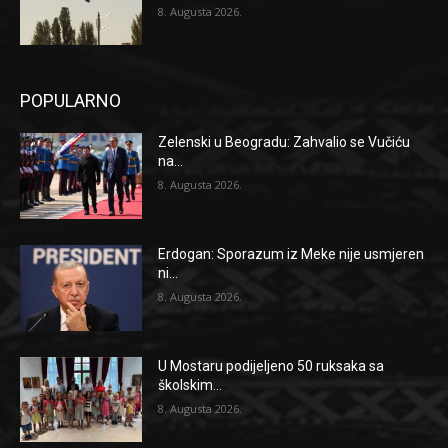
8. Augusta 2026.
POPULARNO
Zelenski u Beogradu: Zahvalio se Vučiću
na...
8. Augusta 2026.
Erdogan: Sporazum iz Meke nije usmjeren
ni...
8. Augusta 2026.
U Mostaru podijeljeno 50 ruksaka sa
školskim...
8. Augusta 2026.