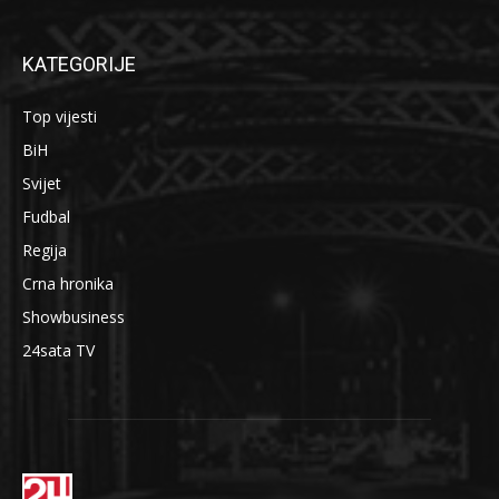
KATEGORIJE
Top vijesti
BiH
Svijet
Fudbal
Regija
Crna hronika
Showbusiness
24sata TV