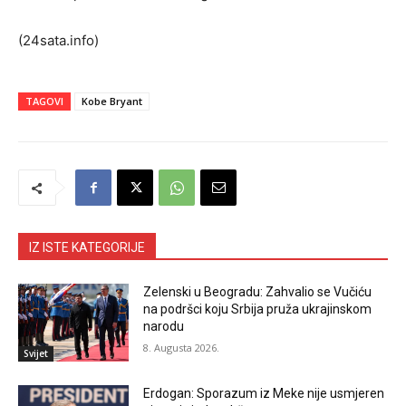
(24sata.info)
TAGOVI
Kobe Bryant
IZ ISTE KATEGORIJE
Zelenski u Beogradu: Zahvalio se Vučiću
na podršci koju Srbija pruža ukrajinskom
narodu
8. Augusta 2026.
Svijet
Erdogan: Sporazum iz Meke nije usmjeren