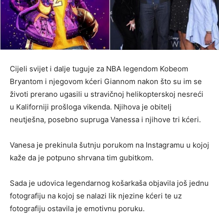
Cijeli svijet i dalje tuguje za NBA legendom Kobeom
Bryantom i njegovom kćeri Giannom nakon što su im se
životi prerano ugasili u stravičnoj helikopterskoj nesreći
u Kaliforniji prošloga vikenda. Njihova je obitelj
neutješna, posebno supruga Vanessa i njihove tri kćeri.
Vanesa je prekinula šutnju porukom na Instagramu u kojoj
kaže da je potpuno shrvana tim gubitkom.
Sada je udovica legendarnog košarkaša objavila još jednu
fotografiju na kojoj se nalazi lik njezine kćeri te uz
fotografiju ostavila je emotivnu poruku.