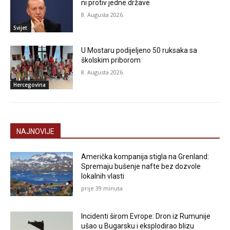
ni protiv jedne države
8. Augusta 2026.
Svijet
U Mostaru podijeljeno 50 ruksaka sa
školskim priborom
8. Augusta 2026.
Hercegovina
NAJNOVIJE
Američka kompanija stigla na Grenland:
Spremaju bušenje nafte bez dozvole
lokalnih vlasti
prije 39 minuta
Incidenti širom Evrope: Dron iz Rumunije
ušao u Bugarsku i eksplodirao blizu