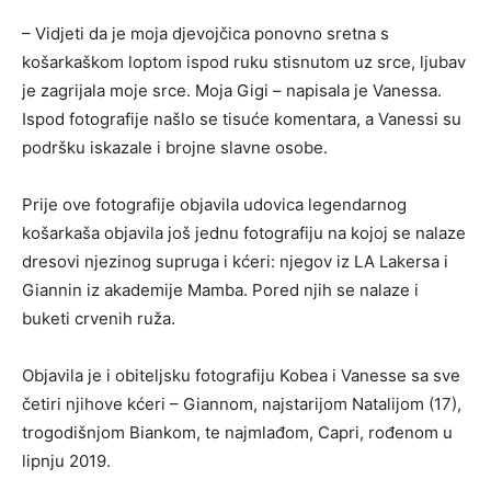
– Vidjeti da je moja djevojčica ponovno sretna s
košarkaškom loptom ispod ruku stisnutom uz srce, ljubav
je zagrijala moje srce. Moja Gigi – napisala je Vanessa.
Ispod fotografije našlo se tisuće komentara, a Vanessi su
podršku iskazale i brojne slavne osobe.
Prije ove fotografije objavila udovica legendarnog
košarkaša objavila još jednu fotografiju na kojoj se nalaze
dresovi njezinog supruga i kćeri: njegov iz LA Lakersa i
Giannin iz akademije Mamba. Pored njih se nalaze i
buketi crvenih ruža.
Objavila je i obiteljsku fotografiju Kobea i Vanesse sa sve
četiri njihove kćeri – Giannom, najstarijom Natalijom (17),
trogodišnjom Biankom, te najmlađom, Capri, rođenom u
lipnju 2019.