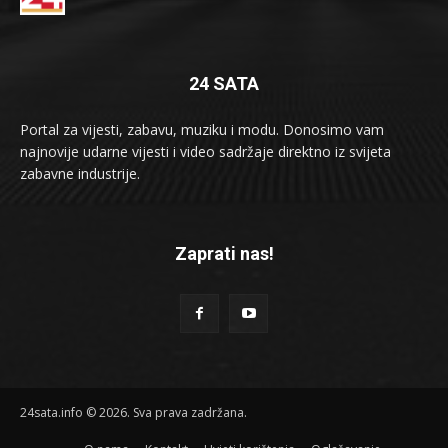
24 SATA
Portal za vijesti, zabavu, muziku i modu. Donosimo vam
najnovije udarne vijesti i video sadržaje direktno iz svijeta
zabavne industrije.
Zaprati nas!
24sata.info © 2026. Sva prava zadržana.