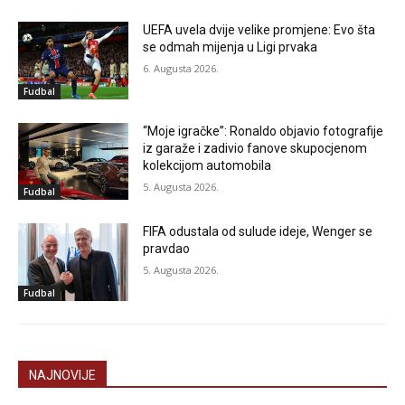
UEFA uvela dvije velike promjene: Evo šta
se odmah mijenja u Ligi prvaka
6. Augusta 2026.
Fudbal
“Moje igračke”: Ronaldo objavio fotografije
iz garaže i zadivio fanove skupocjenom
kolekcijom automobila
5. Augusta 2026.
Fudbal
FIFA odustala od sulude ideje, Wenger se
pravdao
5. Augusta 2026.
Fudbal
NAJNOVIJE