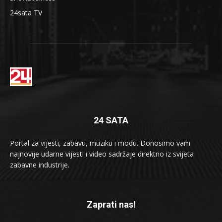
24sata TV
24 SATA
Portal za vijesti, zabavu, muziku i modu. Donosimo vam
najnovije udarne vijesti i video sadržaje direktno iz svijeta
zabavne industrije.
Zaprati nas!