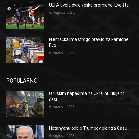
UEFA uvela dvije velike promjene: Evo šta...
6. Augusta 2026.
Njemačka ima strogo pravilo za kamione:
Evo...
6. Augusta 2026.
POPULARNO
U ruskim napadima na Ukrajinu ubijeno
šest...
6. Augusta 2026.
Netanyahu odbio Trumpov plan za Gazu
6. Augusta 2026.