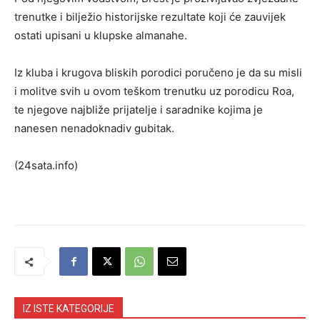
trenutke i bilježio historijske rezultate koji će zauvijek
ostati upisani u klupske almanahe.
Iz kluba i krugova bliskih porodici poručeno je da su misli
i molitve svih u ovom teškom trenutku uz porodicu Roa,
te njegove najbliže prijatelje i saradnike kojima je
nanesen nenadoknadiv gubitak.
(24sata.info)
IZ ISTE KATEGORIJE