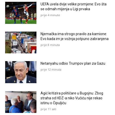
UEFA uvela dvije velike promjene: Evo šta
se odmah mijenja u Ligi prvaka
prije 4 minute
Njemačka ima strogo pravilo za kamione:
Evo kada im je vožnja potpuno zabranjena
prije 8 minuta
Netanyahu odbio Trumpov plan za Gazu
prije 12 minuta
Agić kritizira političare u Bugojnu: Zbog
straha od HDZ-a niko Vučiću nije rekao
istinu o Čipuljiću
prije 11 sati