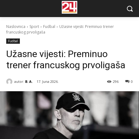
Naslovnica
Sport
Fudbal
Užasne vijesti: Preminuo trener
francuskog prvoligaša
Fudbal
Užasne vijesti: Preminuo
trener francuskog prvoligaša
autor:
B. A.
17. Juna 2026.
296
0