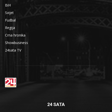
BiH
Svijet
Fudbal
Regija
Crna hronika
Showbusiness
24sata TV
24 SATA