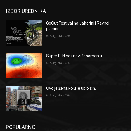
IZBOR UREDNIKA
GoOut Festival na Jahorini i Ravnoj
planini:...
6. Augusta 2026.
Super El Nino i novi fenomen u...
6. Augusta 2026.
Ovo je žena koju je ubio sin...
6. Augusta 2026.
POPULARNO