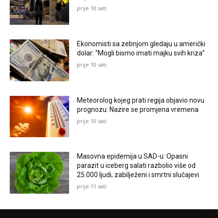
prije 10 sati
Ekonomisti sa zebnjom gledaju u američki
dolar: “Mogli bismo imati majku svih kriza”
prije 10 sati
Meteorolog kojeg prati regija objavio novu
prognozu: Nazire se promjena vremena
prije 10 sati
Masovna epidemija u SAD-u: Opasni
parazit u iceberg salati razbolio više od
25.000 ljudi, zabilježeni i smrtni slučajevi
prije 11 sati