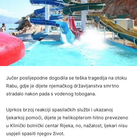
Jučer poslijepodne dogodila se teška tragedija na otoku
Rabu, gdje je dijete njemačkog državljanstva smrtno
stradalo nakon pada s vodenog tobogana.
Uprkos brzoj reakciji spasilačkih službi i ukazanoj
ljekarkoj pomoći, dijete je helikopterom hitno prevezeno
u Klinički bolnički centar Rijeka, no, nažalost, ljekari nisu
uspjeli spasiti njegov život.