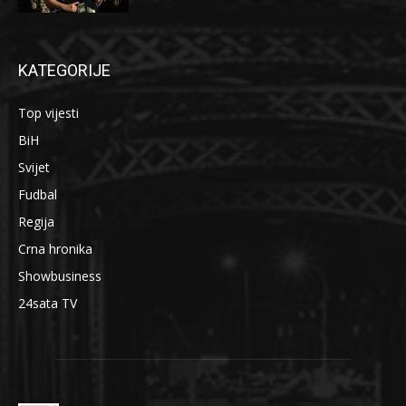
KATEGORIJE
Top vijesti
BiH
Svijet
Fudbal
Regija
Crna hronika
Showbusiness
24sata TV