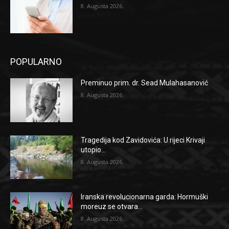
8. Augusta 2026.
POPULARNO
Preminuo prim. dr. Sead Mulahasanović
8. Augusta 2026.
Tragedija kod Zavidovića: U rijeci Krivaji
utopio...
8. Augusta 2026.
Iranska revolucionarna garda: Hormuški
moreuz se otvara...
8. Augusta 2026.