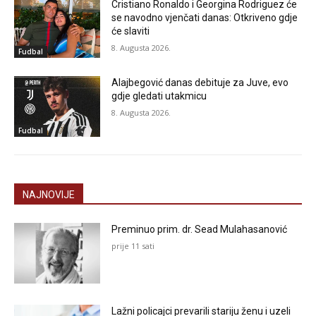
Cristiano Ronaldo i Georgina Rodriguez će
se navodno vjenčati danas: Otkriveno gdje
će slaviti
8. Augusta 2026.
Fudbal
Alajbegović danas debituje za Juve, evo
gdje gledati utakmicu
8. Augusta 2026.
Fudbal
NAJNOVIJE
Preminuo prim. dr. Sead Mulahasanović
prije 11 sati
Lažni policajci prevarili stariju ženu i uzeli