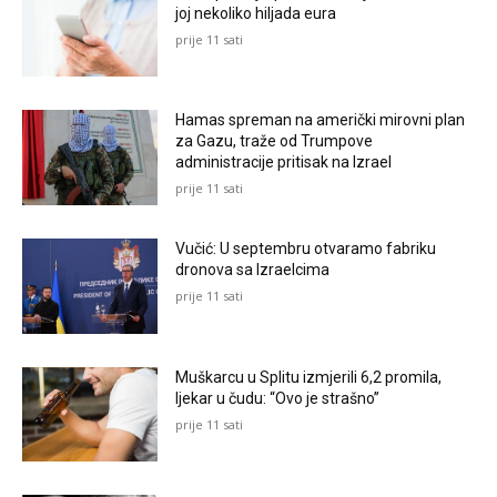
joj nekoliko hiljada eura
prije 11 sati
Hamas spreman na američki mirovni plan
za Gazu, traže od Trumpove
administracije pritisak na Izrael
prije 11 sati
Vučić: U septembru otvaramo fabriku
dronova sa Izraelcima
prije 11 sati
Muškarcu u Splitu izmjerili 6,2 promila,
ljekar u čudu: “Ovo je strašno”
prije 11 sati