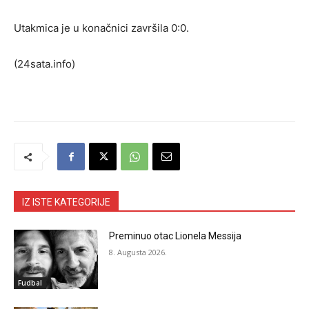
Utakmica je u konačnici završila 0:0.
(24sata.info)
IZ ISTE KATEGORIJE
Preminuo otac Lionela Messija
8. Augusta 2026.
Fudbal