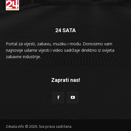
24 SATA
Portal za vijesti, zabavu, muziku i modu. Donosimo vam
najnovije udarne vijesti i video sadržaje direktno iz svijeta
zabavne industrije.
Zaprati nas!
24sata.info © 2026. Sva prava zadržana.